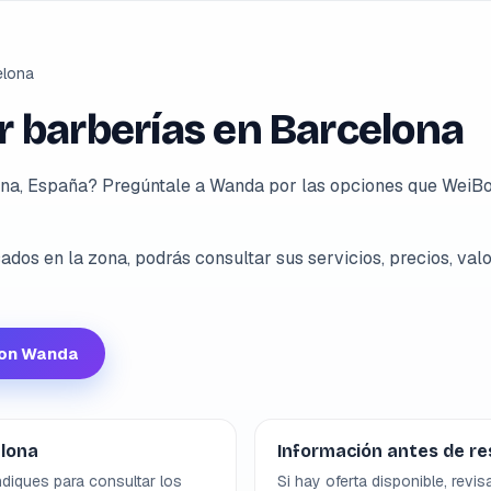
elona
 barberías en Barcelona
na, España? Pregúntale a Wanda por las opciones que WeiBo
dos en la zona, podrás consultar sus servicios, precios, valo
con Wanda
elona
Información antes de re
diques para consultar los
Si hay oferta disponible, revis