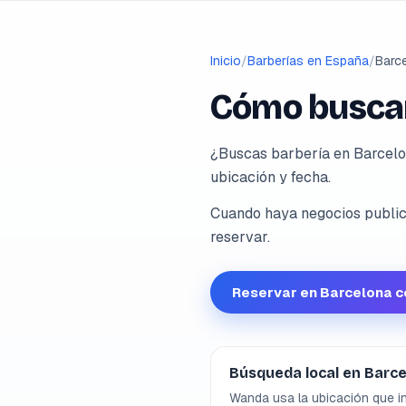
Inicio
/
Barberías en España
/
Barc
Cómo buscar
¿Buscas barbería en Barcelo
ubicación y fecha.
Cuando haya negocios publica
reservar.
Reservar en Barcelona 
Búsqueda local en Barc
Wanda usa la ubicación que in