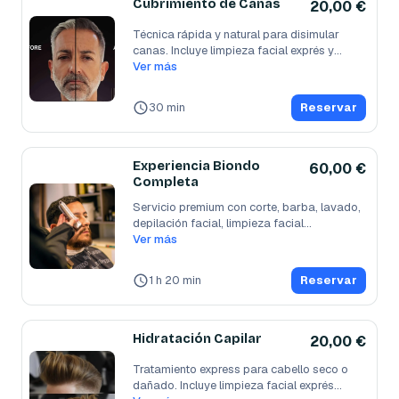
Cubrimiento de Canas
20,00 €
Técnica rápida y natural para disimular 
canas. Incluye limpieza facial exprés y
...
Ver más
30 min
Reservar
Experiencia Biondo
60,00 €
Completa
Servicio premium con corte, barba, lavado, 
depilación facial, limpieza facial
...
Ver más
1 h 20 min
Reservar
Hidratación Capilar
20,00 €
Tratamiento express para cabello seco o 
dañado. Incluye limpieza facial exprés
...