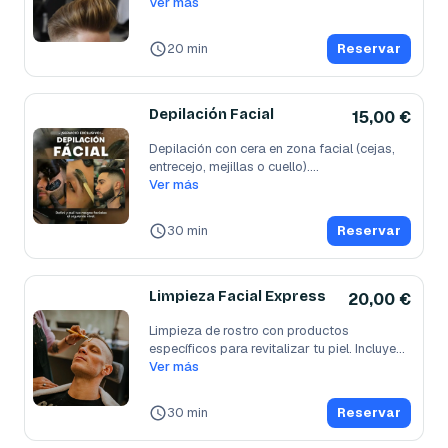
Ver más
20 min
Reservar
Depilación Facial
15,00 €
Depilación con cera en zona facial (cejas, 
entrecejo, mejillas o cuello).
...
Ver más
30 min
Reservar
Limpieza Facial Express
20,00 €
Limpieza de rostro con productos 
específicos para revitalizar tu piel. Incluye
...
Ver más
30 min
Reservar