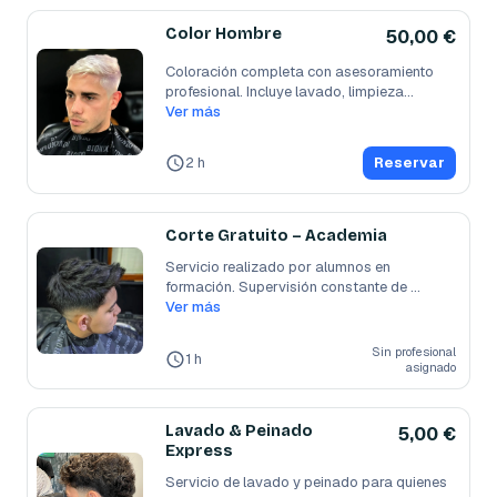
Color Hombre
50,00 €
Coloración completa con asesoramiento 
profesional. Incluye lavado, limpieza
...
Ver más
2 h
Reservar
Corte Gratuito – Academia
Servicio realizado por alumnos en 
formación. Supervisión constante de 
nuestros
Ver más
...
Sin profesional
1 h
asignado
Lavado & Peinado
5,00 €
Express
Servicio de lavado y peinado para quienes 