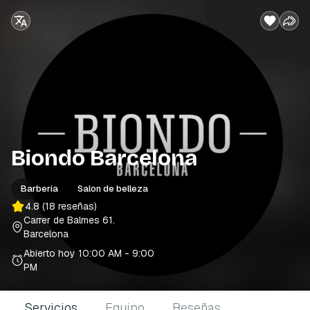
Biondo Barcelona
Barbería
Salon de belleza
4.8
(18 reseñas)
Carrer de Balmes 61
.
Barcelona
Abierto hoy
10:00 AM - 9:00
PM
Servicios
Equipo
Reseñas