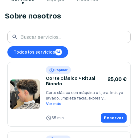
Sobre nosotros
Todos los servicios
14
Popular
Corte Clásico + Ritual
25,00 €
Biondo
Corte clásico con máquina o tijera. Incluye 
lavado, limpieza facial exprés y
...
Ver más
35 min
Reservar