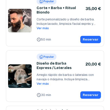
Popular
Corte + Barba + Ritual
35,00 €
Biondo
Corte personalizado y diseño de barba. 
Incluye lavado, limpieza facial exprés y
...
Ver más
50 min
Reservar
Popular
Diseño de Barba
20,00 €
Express / Laterales
Arreglo rápido de barba o laterales con 
navaja o máquina. Incluye limpieza
...
Ver más
30 min
Reservar