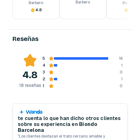
Barbero
Barbero
Barbero
4.8
5.0
Reserva ahora
Reserva ahora
Reserva ahora
Reseñas
5
16
4
1
4.8
3
0
2
1
18
reseñas
1
0
te cuenta lo que han dicho otros clientes
sobre su experiencia en
Biondo
Barcelona
"
Los clientes destacan el trato cercano, amable y