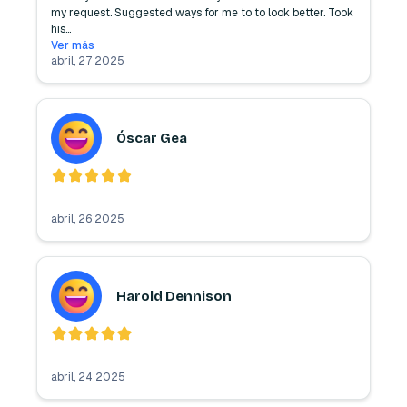
my request. Suggested ways for me to to look better. Took 
his
...
Ver más
abril, 27 2025
Óscar Gea
abril, 26 2025
Harold Dennison
abril, 24 2025