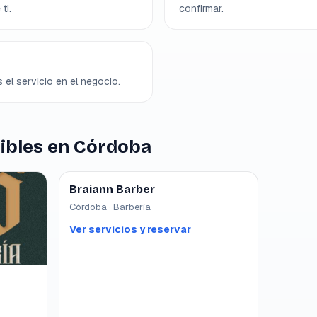
ti.
confirmar.
 el servicio en el negocio.
ibles en Córdoba
Braiann Barber
Córdoba · Barbería
Ver servicios y reservar