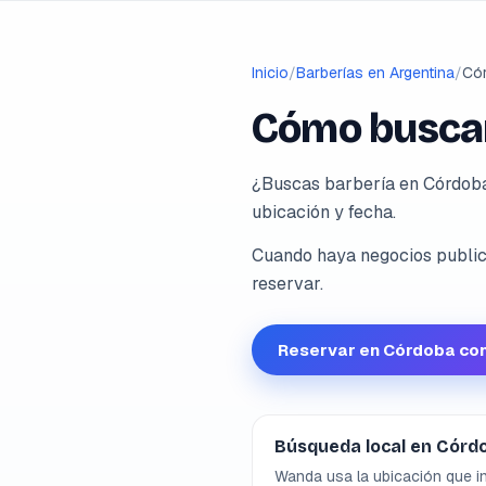
Inicio
/
Barberías en Argentina
/
Có
Cómo buscar
¿Buscas barbería en Córdoba
ubicación y fecha.
Cuando haya negocios publica
reservar.
Reservar en Córdoba co
Búsqueda local en Córd
Wanda usa la ubicación que in