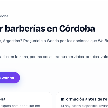
rdoba
 barberías en Córdoba
, Argentina? Pregúntale a Wanda por las opciones que WeiBo
dos en la zona, podrás consultar sus servicios, precios, valo
n Wanda
oba
Información antes de re
diques para consultar los
Si hay oferta disponible, revis