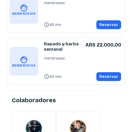
membresias
MEMBRESIAS
45 min
Reservar
Rapado y barba
ARS 22.000,00
semanal
membresias
MEMBRESIAS
40 min
Reservar
Colaboradores
Nico
Gonza
Barbero
Barbero