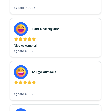
agosto, 7 2026
Luis Rodriguez
Nico es el mejor!
agosto, 6 2026
Jorge almada
agosto, 6 2026