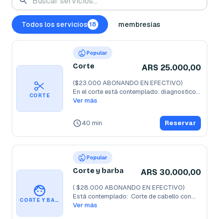
Todos los servicios
membresias
18
Popular
Corte
ARS 25.000,00
($23.000 ABONANDO EN EFECTIVO)

En el corte está contemplado: diagnostico 
CORTE
del
Ver más
...
40 min
Reservar
Popular
Corte y barba
ARS 30.000,00
( $28.000 ABONANDO EN EFECTIVO)  
Está contemplado:  Corte de cabello con
...
CORTE Y BARBA
Ver más