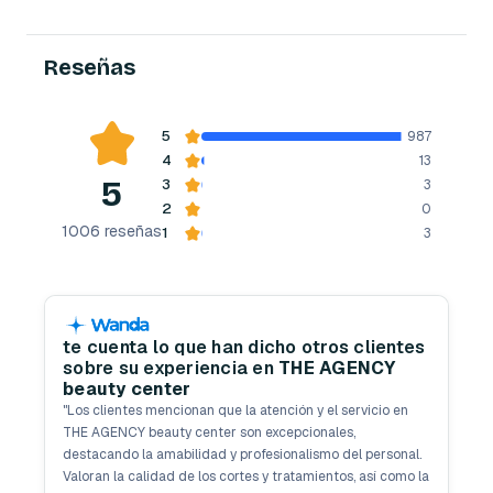
Reseñas
5
987
4
13
5
3
3
2
0
1006
reseñas
1
3
te cuenta lo que han dicho otros clientes
sobre su experiencia en
THE AGENCY
beauty center
"
Los clientes mencionan que la atención y el servicio en
THE AGENCY beauty center son excepcionales,
destacando la amabilidad y profesionalismo del personal.
Valoran la calidad de los cortes y tratamientos, así como la