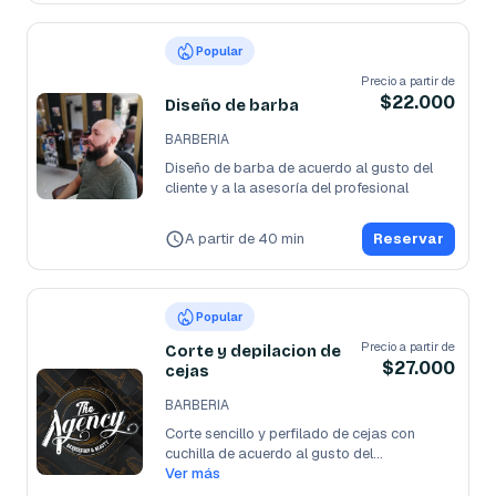
Popular
Precio a partir de
$22.000
Diseño de barba
BARBERIA
Diseño de barba de acuerdo al gusto del 
cliente y a la asesoría del profesional
A partir de 40 min
Reservar
Popular
Precio a partir de
Corte y depilacion de
$27.000
cejas
BARBERIA
Corte sencillo y perfilado de cejas con 
cuchilla de acuerdo al gusto del
...
Ver más