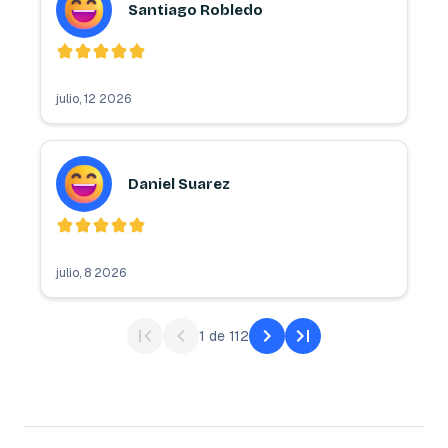
Santiago Robledo
julio, 12 2026
Daniel Suarez
julio, 8 2026
1
de
112