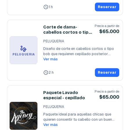
1 h
Reservar
Precio a partir de
Corte de dama-
$65.000
cabellos cortos o tipo
bob
PELUQUERIA
Diseño de corte en cabellos cortos o tipo 
bob que requieren cepillado posterior
...
PELUQUERIA
Ver más
2 h
Reservar
Precio a partir de
Paquete Lavado
$65.000
especial - cepillado
PELUQUERIA
Paquete ideal para aquellas chicas que 
quieren consentir tu cabello con un buen
...
Ver más