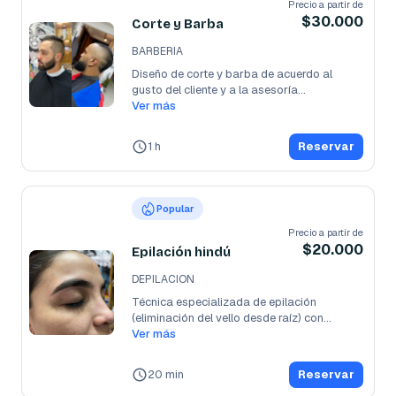
Precio a partir de
$30.000
Corte y Barba
BARBERIA
Diseño de corte y barba de acuerdo al 
gusto del cliente y a la asesoría
...
Ver más
1 h
Reservar
Popular
Precio a partir de
$20.000
Epilación hindú
DEPILACION
Técnica especializada de epilación 
(eliminación del vello desde raíz) con
...
Ver más
20 min
Reservar