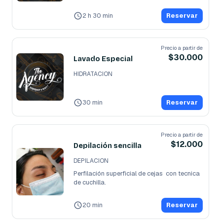
2 h 30 min
Reservar
Precio a partir de
$30.000
Lavado Especial
HIDRATACION
30 min
Reservar
Precio a partir de
$12.000
Depilación sencilla
DEPILACION
Perfilación superficial de cejas  con tecnica 
de cuchilla. 
20 min
Reservar