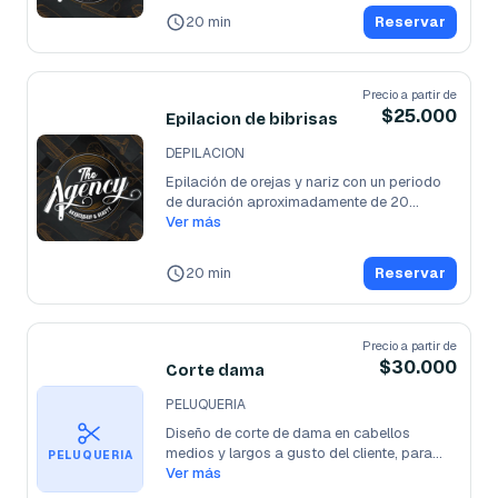
20 min
Reservar
Precio a partir de
$25.000
Epilacion de bibrisas
DEPILACION
Epilación de orejas y nariz con un periodo 
de duración aproximadamente de 20
...
Ver más
20 min
Reservar
Precio a partir de
$30.000
Corte dama
PELUQUERIA
Diseño de corte de dama en cabellos 
medios y largos a gusto del cliente, para
...
PELUQUERIA
Ver más