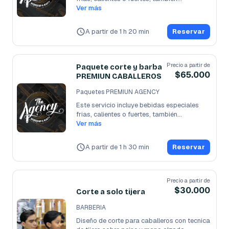
Ver más
A partir de 1 h 20 min
Reservar
Precio a partir de
Paquete corte y barba
$65.000
PREMIUN CABALLEROS
Paquetes PREMIUN AGENCY
Este servicio incluye bebidas especiales 
frias, calientes o fuertes, también
...
Ver más
A partir de 1 h 30 min
Reservar
Precio a partir de
$30.000
Corte a solo tijera
BARBERIA
Diseño de corte para caballeros con tecnica 