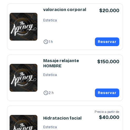
valoracion corporal
$20.000
Estetica
1 h
Reservar
Masaje relajante
$150.000
HOMBRE
Estetica
2 h
Reservar
Precio a partir de
$40.000
Hidratacion facial
Estetica