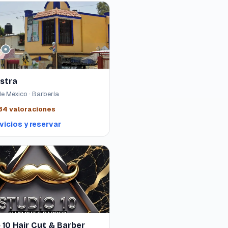
stra
e México · Barbería
34
valoraciones
vicios y reservar
 10 Hair Cut & Barber