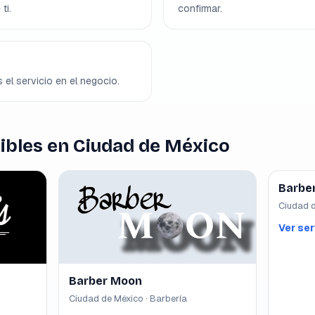
ti.
confirmar.
 el servicio en el negocio.
ibles en Ciudad de México
Barbe
Ciudad d
Ver ser
Barber Moon
Ciudad de México · Barbería