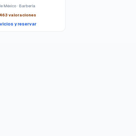
e México · Barbería
463
valoraciones
vicios y reservar