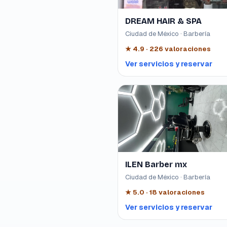
DREAM HAIR & SPA
Ciudad de México · Barbería
★
4.9
·
226
valoraciones
Ver servicios y reservar
ILEN Barber mx
Ciudad de México · Barbería
★
5.0
·
18
valoraciones
Ver servicios y reservar