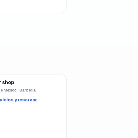
r shop
e México · Barbería
vicios y reservar