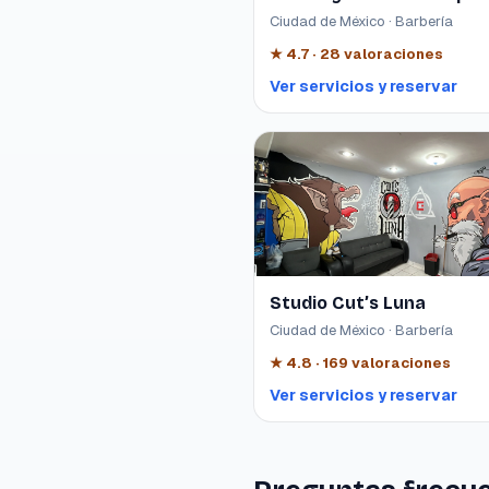
Ciudad de México · Barbería
★
4.7
·
28
valoraciones
Ver servicios y reservar
Studio Cut’s Luna
Ciudad de México · Barbería
★
4.8
·
169
valoraciones
Ver servicios y reservar