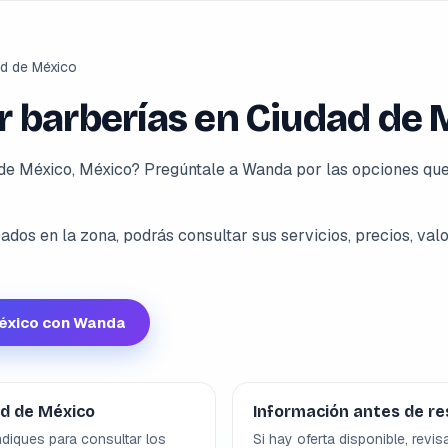
d de México
 barberías en Ciudad de 
de México, México? Pregúntale a Wanda por las opciones qu
dos en la zona, podrás consultar sus servicios, precios, valo
México con Wanda
ad de México
Información antes de re
diques para consultar los
Si hay oferta disponible, revis