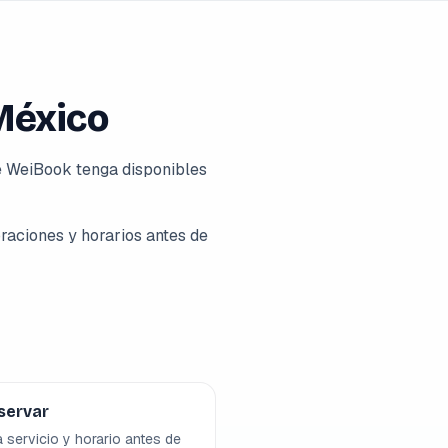
México
e WeiBook tenga disponibles
raciones y horarios antes de
servar
a servicio y horario antes de