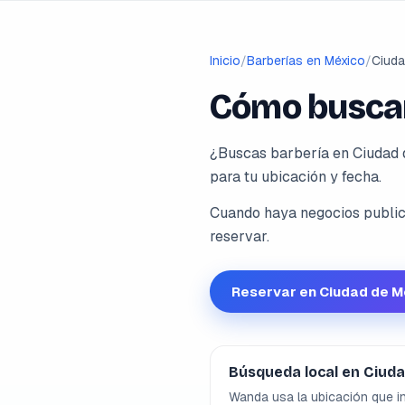
Inicio
/
Barberías en México
/
Ciuda
Cómo buscar
¿Buscas barbería en Ciudad 
para tu ubicación y fecha.
Cuando haya negocios publica
reservar.
Reservar en Ciudad de 
Búsqueda local en Ciud
Wanda usa la ubicación que in