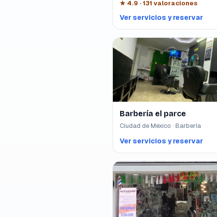
★
4.9
·
131
valoraciones
Ver servicios y reservar
Barbería el parce
Ciudad de México · Barbería
Ver servicios y reservar