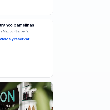
Branco Camelinas
e México · Barbería
vicios y reservar