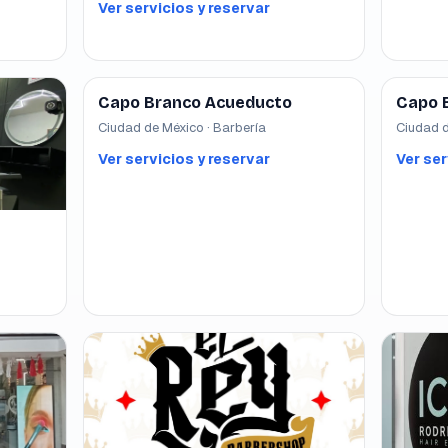
Ver servicios y reservar
Capo Branco Acueducto
Capo 
Ciudad de México · Barbería
Ciudad d
Ver servicios y reservar
Ver ser