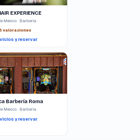
HAIR EXPERIENCE
e México · Barbería
8
valoraciones
vicios y reservar
ica Barbería Roma
e México · Barbería
vicios y reservar