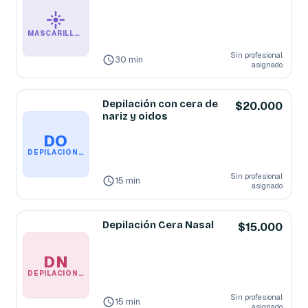
MASCARILLA PUNTOS NEGROS
Sin profesional
30 min
asignado
Depilación con cera de
$20.000
nariz y oidos
DO
DEPILACIÓN CON CERA DE NARIZ Y OIDOS
Sin profesional
15 min
asignado
Depilación Cera Nasal
$15.000
DN
DEPILACIÓN CERA NASAL
Sin profesional
15 min
asignado