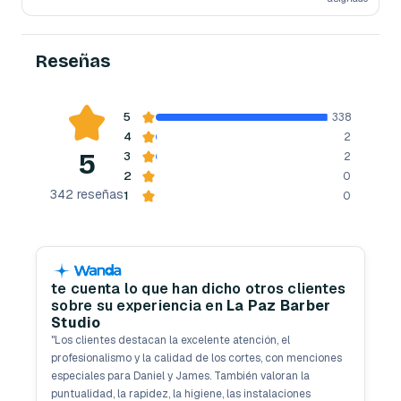
Reseñas
5
338
4
2
5
3
2
2
0
342
reseñas
1
0
te cuenta lo que han dicho otros clientes
sobre su experiencia en
La Paz Barber
Studio
"
Los clientes destacan la excelente atención, el
profesionalismo y la calidad de los cortes, con menciones
especiales para Daniel y James. También valoran la
puntualidad, la rapidez, la higiene, las instalaciones