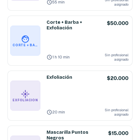
Sin profesional
55 min
asignado
Corte + Barba +
$50.000
Exfoliación
CORTE + BARBA + EXFOLIACIÓN
Sin profesional
1 h 10 min
asignado
Exfoliación
$20.000
EXFOLIACIÓN
Sin profesional
20 min
asignado
Mascarilla Puntos
$15.000
Negros