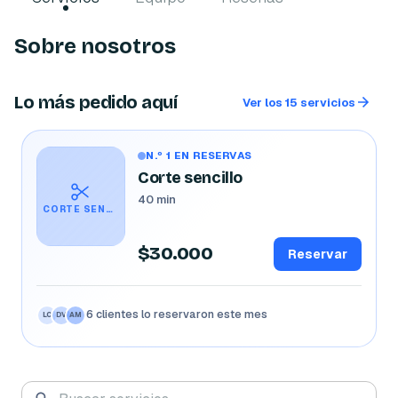
Sobre nosotros
Lo más pedido aquí
Ver los 15 servicios
N.º 1 EN RESERVAS
Corte sencillo
40 min
CORTE SENCILLO
$30.000
Reservar
6 clientes lo reservaron este mes
LC
DV
AM