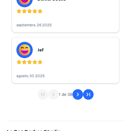
septiembre, 26 2025
Jef
agosto, 30 2025
1
de
38