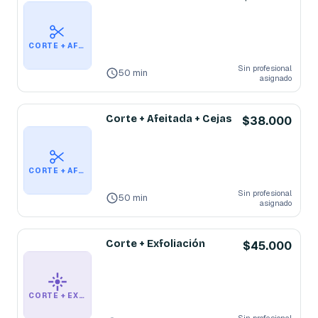
CORTE + AFEITADA
Sin profesional
50 min
asignado
Corte + Afeitada + Cejas
$38.000
CORTE + AFEITADA + CEJAS
Sin profesional
50 min
asignado
Corte + Exfoliación
$45.000
CORTE + EXFOLIACIÓN