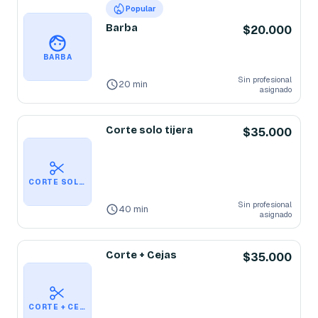
Popular
Barba
$20.000
BARBA
Sin profesional
20 min
asignado
Corte solo tijera
$35.000
CORTE SOLO TIJERA
Sin profesional
40 min
asignado
Corte + Cejas
$35.000
CORTE + CEJAS