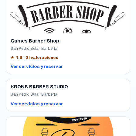
Games Barber Shop
San Pedro Sula · Barbería
★
4.8
·
31
valoraciones
Ver servicios y reservar
KRONS BARBER STUDIO
San Pedro Sula · Barbería
Ver servicios y reservar