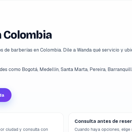
n Colombia
 de barberías en Colombia. Dile a Wanda qué servicio y ubi
des como Bogotá, Medellín, Santa Marta, Pereira, Barranquilla
da
Consulta antes de rese
por ciudad y consulta con
Cuando haya opciones, elige s