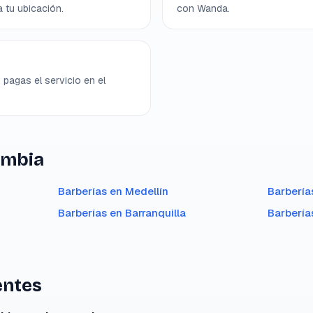
a tu ubicación.
con Wanda.
 pagas el servicio en el
ombia
Barberías en
Medellín
Barbería
Barberías en
Barranquilla
Barbería
entes