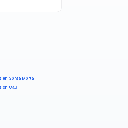
s en
Santa Marta
s en
Cali