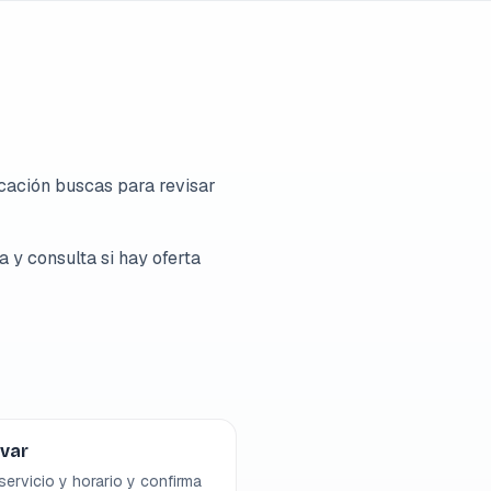
cación buscas para revisar
 y consulta si hay oferta
rvar
ervicio y horario y confirma