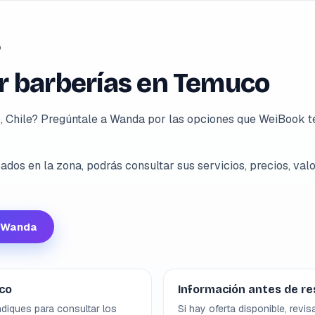
o
 barberías en Temuco
 Chile? Pregúntale a Wanda por las opciones que WeiBook te
dos en la zona, podrás consultar sus servicios, precios, valo
n Wanda
co
Información antes de re
diques para consultar los
Si hay oferta disponible, revis