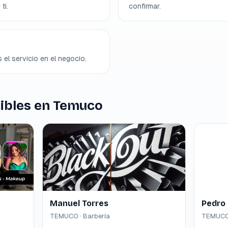
ti.
confirmar.
 el servicio en el negocio.
ibles en Temuco
Manuel Torres
Pedro 
TEMUCO · Barbería
TEMUCO 