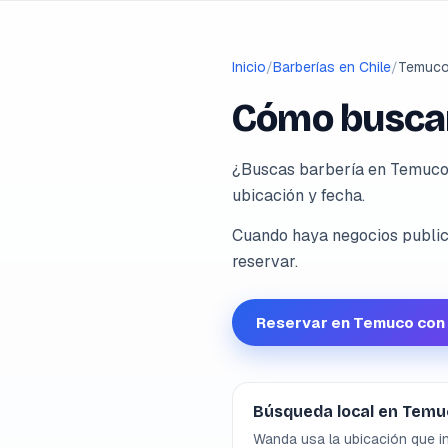
Inicio
/
Barberías en Chile
/
Temuc
Cómo buscar
¿Buscas barbería en Temuco,
ubicación y fecha.
Cuando haya negocios publica
reservar.
Reservar en Temuco co
Búsqueda local en Temu
Wanda usa la ubicación que in