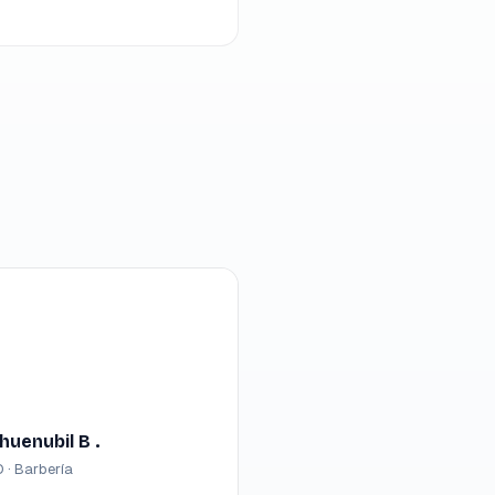
huenubil B .
· Barbería