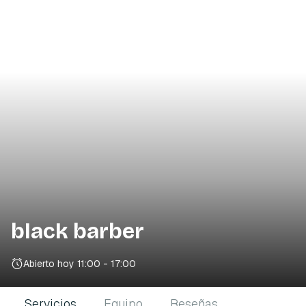
black barber
Abierto hoy
11:00 - 17:00
Servicios
Equipo
Reseñas