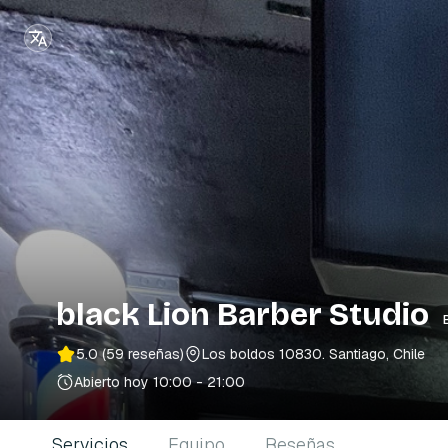
black Lion Barber Studio
5.0
(59 reseñas)
Los boldos 10830
. Santiago, Chile
Abierto hoy
10:00 - 21:00
Servicios
Equipo
Reseñas