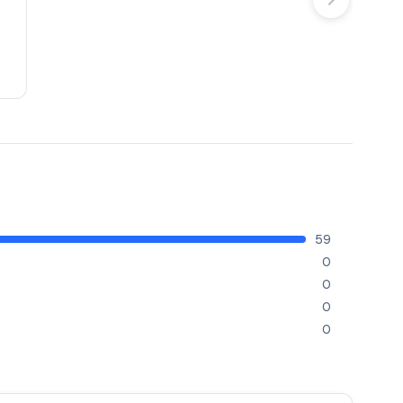
59
0
0
0
0