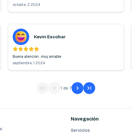
octubre, 2 2024
Kevin Escobar
Buena atencion , muy amable
septiembre, 1 2024
1
de
7
Navegación
r.
Servicios