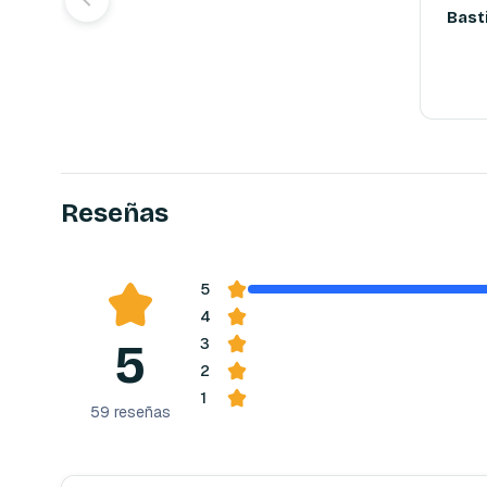
Bast
Reserva
Reseñas
5
4
5
3
2
1
59
reseñas