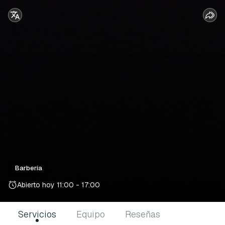
Barbería
Abierto hoy
11:00 - 17:00
Servicios
Equipo
Reseñas