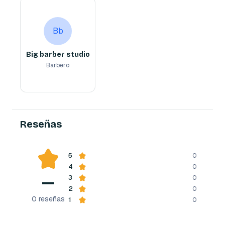
Big barber studio
Bb
Barbero
Bb
Big barber studio
Barbero
Reserva ahora
Reseñas
5
0
4
0
—
3
0
2
0
0
reseñas
1
0