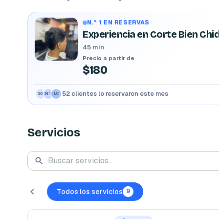
N.º 1 EN RESERVAS
Experiencia en Corte Bien Chi
45 min
Precio a partir de
$180
52 clientes lo reservaron este mes
SG
NT
LC
Servicios
Todos los servicios
9