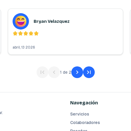
Bryan Velazquez
abril, 13 2026
1
de
2
Navegación
r.
Servicios
Colaboradores
Reseñas