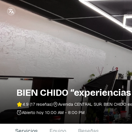
BIEN CHIDO “experiencias
4.9
(17 reseñas)
Avenida CENTRAL SUR. BIEN CHIDO experi
Abierto hoy
10:00 AM - 8:00 PM
Servicios
Equipo
Reseñas