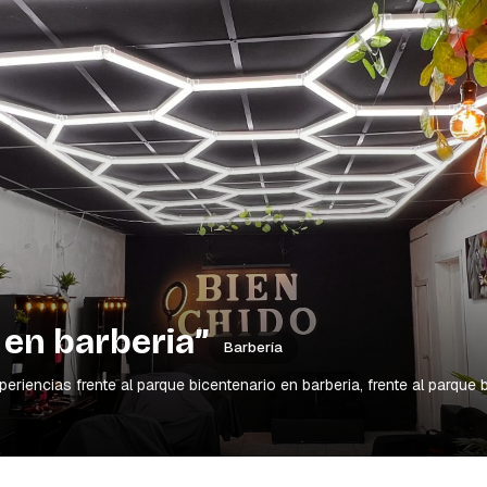
 en barberia”
Barbería
encias frente al parque bicentenario en barberia, frente al parque bi