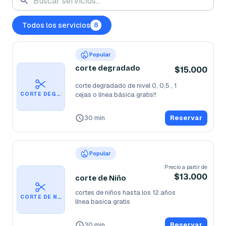
Todos los servicios
8
Popular
corte degradado
$15.000
corte degradado de nivel 0, 0,5 , 1

cejas o línea básica gratis!!
CORTE DEGRADADO
30 min
Reservar
Popular
Precio a partir de
$13.000
corte de Niño
cortes de niños hasta los 12 años

CORTE DE NIÑO
línea basica gratis
30 min
Reservar