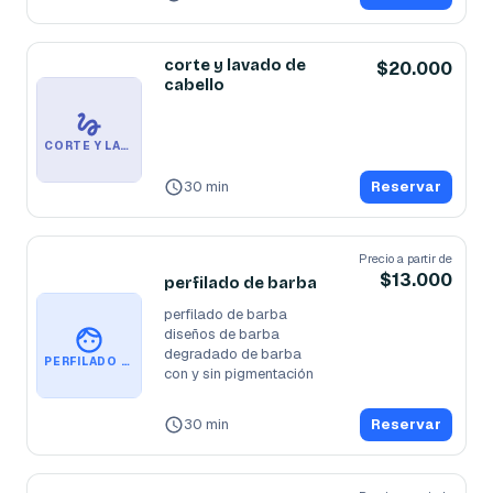
corte y lavado de
$20.000
cabello
CORTE Y LAVADO DE CABELLO
30 min
Reservar
Precio a partir de
$13.000
perfilado de barba
perfilado de barba 

diseños de barba

degradado de barba 

PERFILADO DE BARBA
con y sin pigmentación
30 min
Reservar