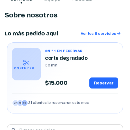
Sobre nosotros
Lo más pedido aquí
Ver los 8 servicios
N.º 1 EN RESERVAS
corte degradado
30 min
CORTE DEGRADADO
$15.000
Reservar
21 clientes lo reservaron este mes
CR
JP
SG