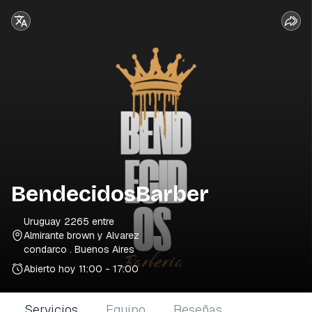
BendecidosBarber
Uruguay 2265 entre
Almirante brown y Alvarez
condarco
. Buenos Aires
Abierto hoy
11:00 - 17:00
Servicios
Equipo
Reseñas