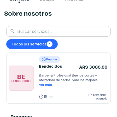
Sobre nosotros
Todos los servicios
1
Popular
Bendecidos
ARS 3000,00
BE
Barberia Profesional Buenos cortes y 
afeitadora de barba. para los mejores
...
BENDECIDOS
Ver más
Sin profesional
15 min
asignado
Reseñas