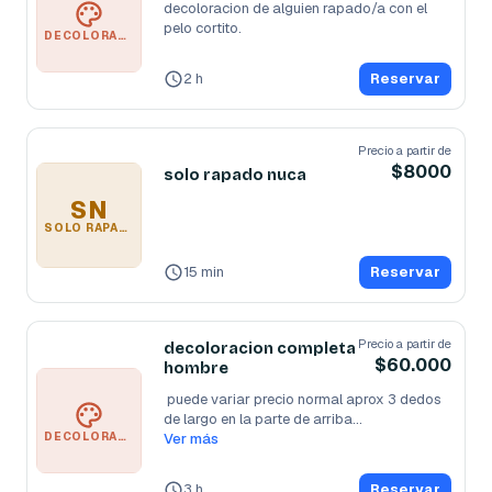
decoloracion de alguien rapado/a con el 
pelo cortito.
DECOLORACION COMPLETA RAPADO HOMBRE
2 h
Reservar
Precio a partir de
$8000
solo rapado nuca
SN
SOLO RAPADO NUCA
15 min
Reservar
Precio a partir de
decoloracion completa
$60.000
hombre
 puede variar precio normal aprox 3 dedos 
de largo en la parte de arriba
...
DECOLORACION COMPLETA HOMBRE
Ver más
3 h
Reservar