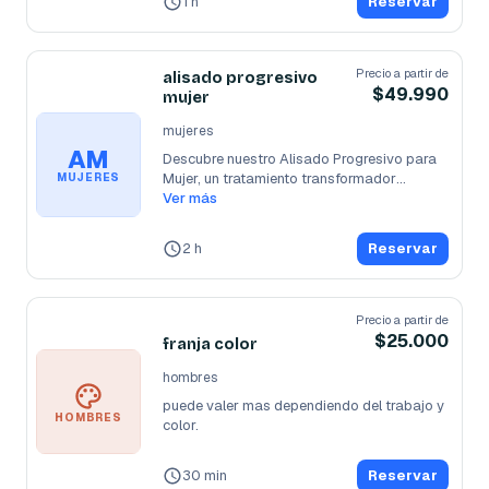
1 h
Reservar
Precio a partir de
alisado progresivo
$49.990
mujer
mujeres
AM
Descubre nuestro Alisado Progresivo para 
Mujer, un tratamiento transformador
...
MUJERES
Ver más
2 h
Reservar
Precio a partir de
$25.000
franja color
hombres
puede valer mas dependiendo del trabajo y 
HOMBRES
color.
30 min
Reservar