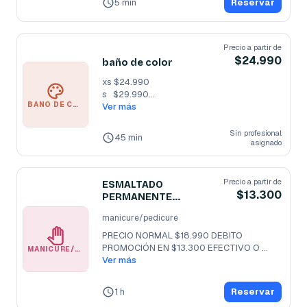
5 min
Reservar
Precio a partir de
$24.990
baño de color
xs $24.990

s   $29.990

BAÑO DE COLOR
m  $34.990

Ver más
L   $39.990

xl  $44.990

Sin profesional
45 min
asignado
Devuelvele el color
...
Precio a partir de
ESMALTADO
$13.300
PERMANENTE
PROMOCION
manicure/pedicure
PRECIO NORMAL $18.990 DEBITO

PROMOCIÓN EN $13.300 EFECTIVO O 
MANICURE/PEDICURE
TRANSFERENCIA 1 O
Ver más
...
1 h
Reservar