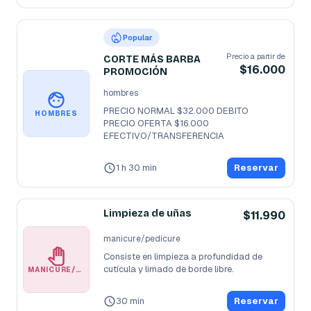
Popular
Precio a partir de
CORTE MÁS BARBA
$16.000
PROMOCIÓN
hombres
PRECIO NORMAL $32.000 DEBITO

HOMBRES
PRECIO OFERTA $16.000 
EFECTIVO/TRANSFERENCIA
1 h 30 min
Reservar
Limpieza de uñas
$11.990
manicure/pedicure
Consiste en limpieza a profundidad de 
cutícula y limado de borde libre.
MANICURE/PEDICURE
30 min
Reservar