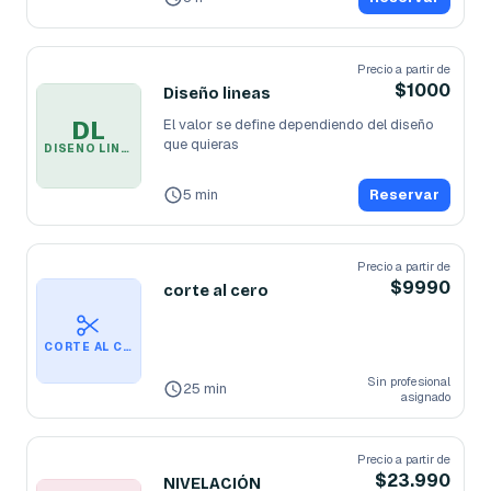
Precio a partir de
$1000
Diseño lineas
DL
El valor se define dependiendo del diseño 
que quieras
DISEÑO LINEAS
5 min
Reservar
Precio a partir de
$9990
corte al cero
CORTE AL CERO
Sin profesional
25 min
asignado
Precio a partir de
$23.990
NIVELACIÓN