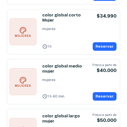
color global corto
$34.990
Mujer
mujeres
MUJERES
1 h
Reservar
Precio a partir de
color global medio
$40.000
mujer
mujeres
MUJERES
1 h 40 min
Reservar
Precio a partir de
color global largo
$50.000
mujer