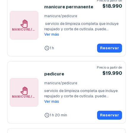
Precio a partir de
$18.990
manicure permanente
manicure/pedicure
 servicio de limpieza completa que incluye 
repujado y corte de cutícula. puede
...
MANICURE/PEDICURE
Ver más
1 h
Reservar
Precio a partir de
$19.990
pedicure
manicure/pedicure
servicio de limpieza completa que incluye 
repujado y corte de cutícula. puede
...
MANICURE/PEDICURE
Ver más
1 h 20 min
Reservar