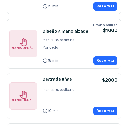
15 min
Reservar
Precio a partir de
$1000
Diseño a mano alzada
manicure/pedicure
Por dedo
MANICURE/PEDICURE
15 min
Reservar
Degrade uñas
$2000
manicure/pedicure
MANICURE/PEDICURE
10 min
Reservar