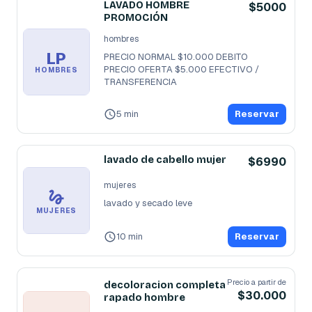
LAVADO HOMBRE
$5000
PROMOCIÓN
hombres
LP
PRECIO NORMAL $10.000 DEBITO

PRECIO OFERTA $5.000 EFECTIVO / 
HOMBRES
TRANSFERENCIA
5 min
Reservar
lavado de cabello mujer
$6990
mujeres
lavado y secado leve
MUJERES
10 min
Reservar
Precio a partir de
decoloracion completa
$30.000
rapado hombre