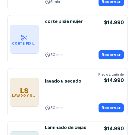
5 min
Reservar
corte pixie mujer
$14.990
CORTE PIXIE MUJER
30 min
Reservar
Precio a partir de
$14.990
lavado y secado
LS
LAVADO Y SECADO
30 min
Reservar
Laminado de cejas
$14.990