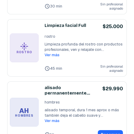
Sin profesional
30 min
asignado
Limpieza facial Full
$25.000
rostro
Limpieza profunda del rostro con productos 
profesionales, ven y relajate con
...
ROSTRO
Ver más
Sin profesional
45 min
asignado
alisado
$29.990
permanentemente
hombre
hombres
AH
alisado temporal, dura 1 mes aprox o más 
también deja el cabello suave y
...
HOMBRES
Ver más