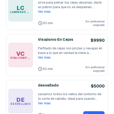
sirve para peinar tus cejas alisarlas; darle 
LC
un patron para que no se despeinen
...
Ver más
LAMINADO DE CEJAS
Sin profesional
30 min
asignado
Visajismo En Cejas
$9990
Perfilado de cejas con pinzas y navajas en 
VC
base a lo que en verdad le viene a
...
Ver más
VISAJISMO EN CEJAS
Sin profesional
30 min
asignado
desvellado
$5000
sacamos todos los vellos del contorno de 
DE
tu corte de cabello. ideal para cuando
...
Ver más
DESVELLADO