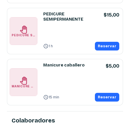
PEDICURE
$15,00
SEMIPERMANENTE
PEDICURE SEMIPERMANENTE
1 h
Reservar
Manicure caballero
$5,00
MANICURE CABALLERO
15 min
Reservar
Colaboradores