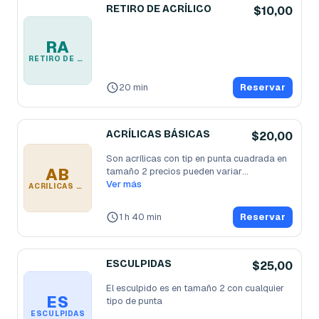
RETIRO DE ACRÍLICO
$10,00
RA
RETIRO DE ACRÍLICO
20 min
Reservar
ACRÍLICAS BÁSICAS
$20,00
Son acrílicas con tip en punta cuadrada en 
AB
tamaño 2 precios pueden variar
...
Ver más
ACRÍLICAS BÁSICAS
1 h 40 min
Reservar
ESCULPIDAS
$25,00
El esculpido es en tamaño 2 con cualquier 
ES
tipo de punta 
ESCULPIDAS