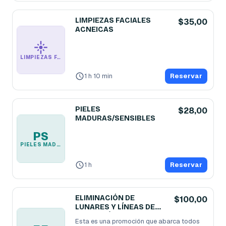
LIMPIEZAS FACIALES
$35,00
ACNEICAS
LIMPIEZAS FACIALES ACNEICAS
1 h 10 min
Reservar
PIELES
$28,00
MADURAS/SENSIBLES
PS
PIELES MADURAS/SENSIBLES
1 h
Reservar
ELIMINACIÓN DE
$100,00
LUNARES Y LÍNEAS DE
EXPRESIÓN
Esta es una promoción que abarca todos 