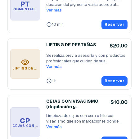
PT
duración del pigmento varía acorde al
...
PIGMENTACIÓN TEMPORAL
Ver más
10 min
Reservar
LIFTING DE PESTAÑAS
$20,00
Se realiza previa asesoría y con productos 
profesionales que cuidan de sus
...
Ver más
LIFTING DE PESTAÑAS
1 h
Reservar
CEJAS CON VISAGISMO
$10,00
(depilación y
pigmentación)
Limpieza de cejas con cera o hilo con 
CP
visagismo que son marcaciones donde
...
CEJAS CON VISAGISMO (DEPILACIÓN Y PIGMENTACIÓN)
Ver más