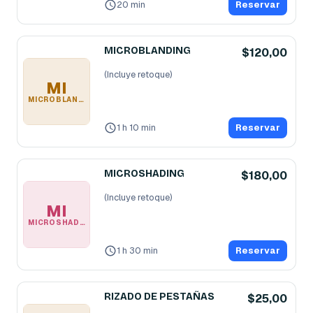
20 min
Reservar
MICROBLANDING
$120,00
MI
MICROBLANDING
1 h 10 min
Reservar
MICROSHADING
$180,00
MI
MICROSHADING
1 h 30 min
Reservar
RIZADO DE PESTAÑAS
$25,00