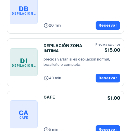
DB
DEPILACIÓN BRAZOS
20 min
Reservar
Precio a partir de
DEPILACIÓN ZONA
$15,00
INTIMA
DI
precios varían si es depilación normal, 
brasileño o completa 
DEPILACIÓN ZONA INTIMA
40 min
Reservar
CAFÉ
$1,00
CA
CAFÉ
5 min
Reservar