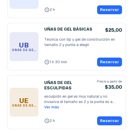
2 h
Reservar
UÑAS DE GEL BÁSICAS
$25,00
Tecnica con tip y gel de construcción en 
UB
tamaño 2 y punta a elegir 
UÑAS DE GEL BÁSICAS
1 h 30 min
Reservar
Precio a partir de
UÑAS DE GEL
$35,00
ESCULPIDAS
esculpido en gel es muy natural y no 
UE
invasiva el tamaño es 2 y la punta es a
...
UÑAS DE GEL ESCULPIDAS
Ver más
2 h
Reservar