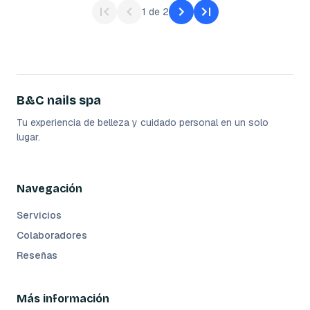
1
de
2
B&C nails spa
Tu experiencia de belleza y cuidado personal en un solo
lugar.
Navegación
Servicios
Colaboradores
Reseñas
Más información