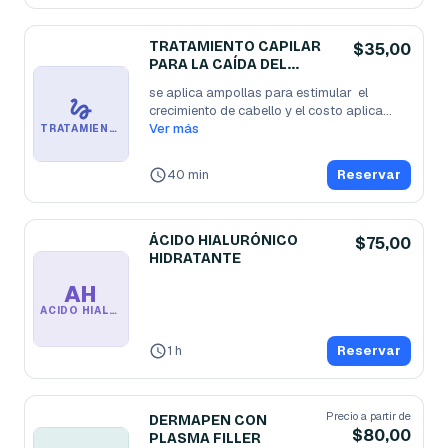
TRATAMIENTO CAPILAR
$35,00
PARA LA CAÍDA DEL
CABELLO
se aplica ampollas para estimular  el 
crecimiento de cabello y el costo aplica
...
Ver más
TRATAMIENTO CAPILAR PARA LA CAÍDA DEL CABELLO
40 min
Reservar
ÁCIDO HIALURÓNICO
$75,00
HIDRATANTE
AH
ÁCIDO HIALURÓNICO HIDRATANTE
1 h
Reservar
Precio a partir de
DERMAPEN CON
$80,00
PLASMA FILLER