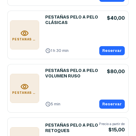
PESTAÑAS PELO A PELO
$40,00
CLÁSICAS
PESTAÑAS PELO A PELO CLÁSICAS
1 h 30 min
Reservar
PESTAÑAS PELO A PELO
$80,00
VOLUMEN RUSO
PESTAÑAS PELO A PELO VOLUMEN RUSO
5 min
Reservar
Precio a partir de
PESTAÑAS PELO A PELO
$15,00
RETOQUES