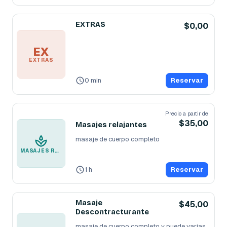
EXTRAS
$0,00
EX
EXTRAS
0 min
Reservar
Precio a partir de
$35,00
Masajes relajantes
masaje de cuerpo completo 
MASAJES RELAJANTES
1 h
Reservar
Masaje
$45,00
Descontracturante
masaje de cuerpo completo y puede varias 