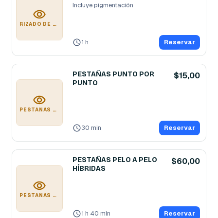
Incluye pigmentación 
RIZADO DE PESTAÑAS
1 h
Reservar
PESTAÑAS PUNTO POR
$15,00
PUNTO
PESTAÑAS PUNTO POR PUNTO
30 min
Reservar
PESTAÑAS PELO A PELO
$60,00
HÍBRIDAS
PESTAÑAS PELO A PELO HÍBRIDAS
1 h 40 min
Reservar