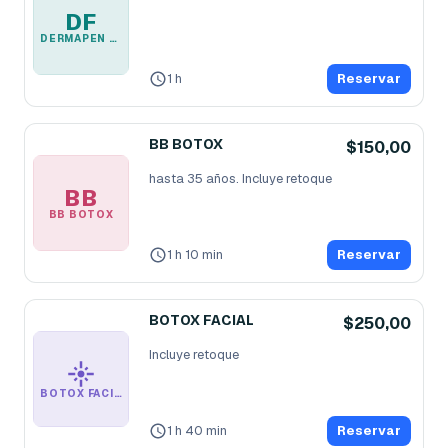
DF
DERMAPEN CON PLASMA FILLER
1 h
Reservar
BB BOTOX
$150,00
hasta 35 años. Incluye retoque
BB
BB BOTOX
1 h 10 min
Reservar
BOTOX FACIAL
$250,00
BOTOX FACIAL
1 h 40 min
Reservar