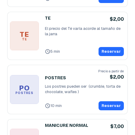
TE
$2,00
El precio del Té varía acorde al tamaño de 
TE
la jarra 
TE
5 min
Reservar
Precio a partir de
$2,00
POSTRES
PO
Los postres pueden ser  (crumble, torta de 
chocolate, wafles ) 
POSTRES
10 min
Reservar
MANICURE NORMAL
$7,00