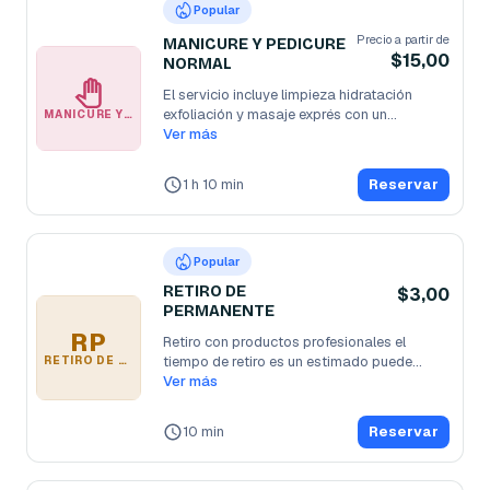
Popular
Precio a partir de
MANICURE Y PEDICURE
$15,00
NORMAL
El servicio incluye limpieza hidratación 
exfoliación y masaje exprés con un
...
MANICURE Y PEDICURE NORMAL
Ver más
1 h 10 min
Reservar
Popular
RETIRO DE
$3,00
PERMANENTE
RP
Retiro con productos profesionales el 
tiempo de retiro es un estimado puede
...
RETIRO DE PERMANENTE
Ver más
10 min
Reservar