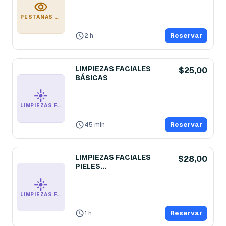
PESTAÑAS PELO A PELO RETOQUES
2 h
Reservar
LIMPIEZAS FACIALES
$25,00
BÁSICAS
LIMPIEZAS FACIALES BÁSICAS
45 min
Reservar
LIMPIEZAS FACIALES
$28,00
PIELES
MADURAS/SENSIBLES
LIMPIEZAS FACIALES PIELES MADURAS/SENSIBLES
1 h
Reservar