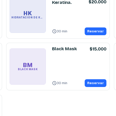
$20.000
Keratina.
HK
HIDRATACIÓN DE KERATINA.
30 min
Reservar
Black Mask
$15.000
BM
BLACK MASK
30 min
Reservar