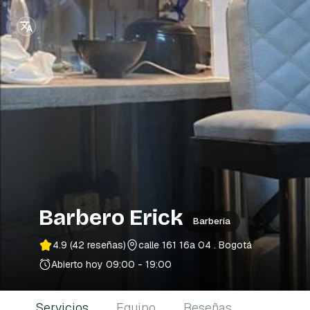
Barbero Erick
Barbería
4.9
(42 reseñas)
calle 161 16a 04
. Bogotá
Abierto hoy
09:00 - 19:00
Servicios
Equipo
Reseñas