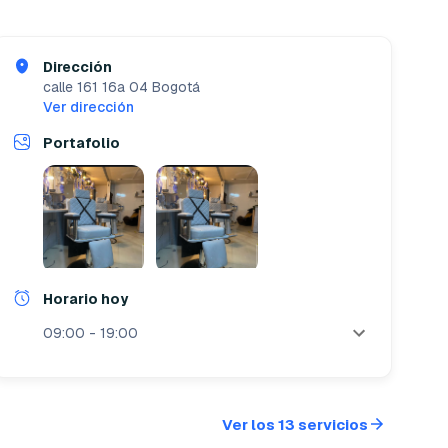
Dirección
calle 161 16a 04
Bogotá
Ver dirección
Portafolio
Horario hoy
09:00 - 19:00
Ver los 13 servicios