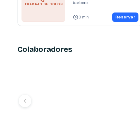
barbero. 
TRABAJO DE COLOR
0 min
Reservar
Colaboradores