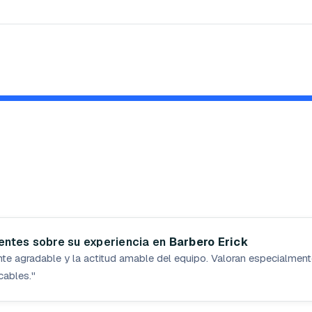
ientes sobre su experiencia en
Barbero Erick
nte agradable y la actitud amable del equipo. Valoran especialmente
cables.
"