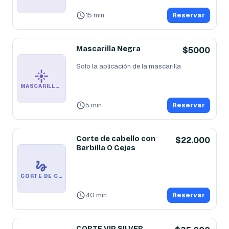
15 min
Reservar
Mascarilla Negra
$5000
MASCARILLA NEGRA
5 min
Reservar
Corte de cabello con
$22.000
Barbilla O Cejas
CORTE DE CABELLO CON BARBILLA O CEJAS
40 min
Reservar
CORTE VIP SILVER