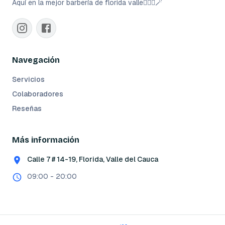
Aquí en la mejor barbería de florida valle👈🏻💈🪄
Navegación
Servicios
Colaboradores
Reseñas
Más información
Calle 7 # 14-19, Florida, Valle del Cauca
09:00 - 20:00