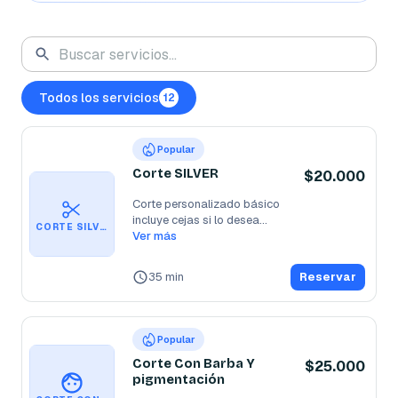
Todos los servicios
12
Popular
Corte SILVER
$20.000
Corte personalizado básico 

incluye cejas si lo desea

CORTE SILVER
Ver más
Cejas,barbilla y 
...
35 min
Reservar
Popular
Corte Con Barba Y
$25.000
pigmentación