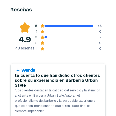
Reseñas
5
46
4
0
4.9
3
2
2
0
48
reseñas
1
0
te cuenta lo que han dicho otros clientes
sobre su experiencia en
Barbería Urban
Style
"
Los clientes destacan la calidad del servicio y la atención
al cliente en Barbería Urban Style. Valoran el
profesionalismo del barbero y la agradable experiencia
que ofrecen, mencionando que el resultado final es
siempre impecable.
"