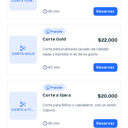
CORTE CON BARBA Y PIGMENTACIÓN
45 min
Reservar
Popular
Corte Gold
$22.000
Corte personalizado,lavado de cabello 

cejas y barbilla si es de su gusto 
CORTE GOLD
40 min
Reservar
Popular
Corte a tijera
$20.000
Corte para Niños y caballeros  con un estilo 
Clásico 
CORTE A TIJERA
45 min
Reservar