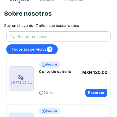
Sobre nosotros
Todos los servicios
8
Popular
Corte de cabello
MXN 120.00
CORTE DE CABELLO
30 min
Reservar
Popular