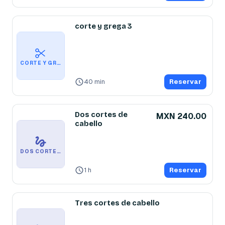
corte y grega 3
CORTE Y GREGA 3
40 min
Reservar
Dos cortes de
MXN 240.00
cabello
DOS CORTES DE CABELLO
1 h
Reservar
Tres cortes de cabello