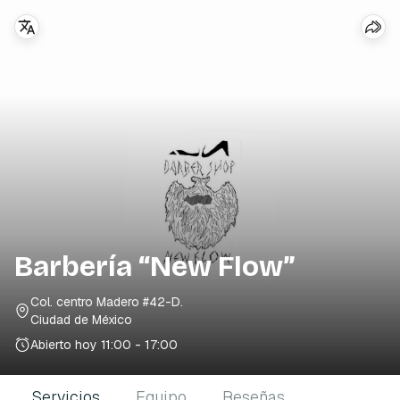
Barbería “New Flow”
Col. centro Madero #42-D
.
Ciudad de México
Abierto hoy
11:00 - 17:00
Servicios
Equipo
Reseñas