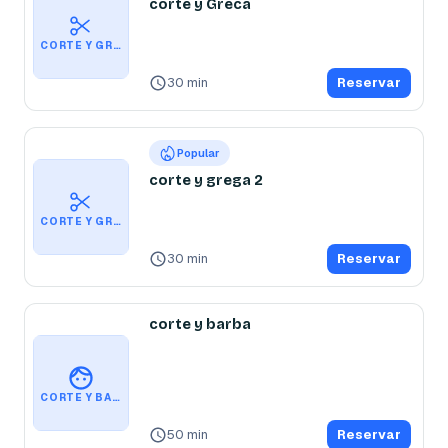
corte y Greca
CORTE Y GRECA
30 min
Reservar
Popular
corte y grega 2
CORTE Y GREGA 2
30 min
Reservar
corte y barba
CORTE Y BARBA
50 min
Reservar