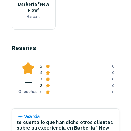
Barbería “New
Flow”
Barbero
Reserva ahora
Reseñas
5
0
4
0
—
3
0
2
0
0
reseñas
1
0
te cuenta lo que han dicho otros clientes
sobre su experiencia en
Barbería “New