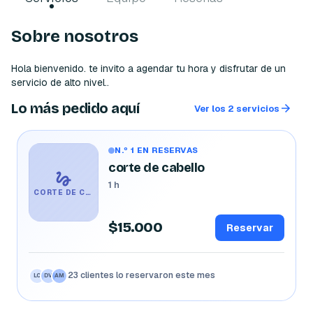
Sobre nosotros
Hola bienvenido. te invito a agendar tu hora y disfrutar de un 
servicio de alto nivel..
Lo más pedido aquí
Ver los 2 servicios
N.º 1 EN RESERVAS
corte de cabello
1 h
CORTE DE CABELLO
$15.000
Reservar
23 clientes lo reservaron este mes
MR
CR
JP