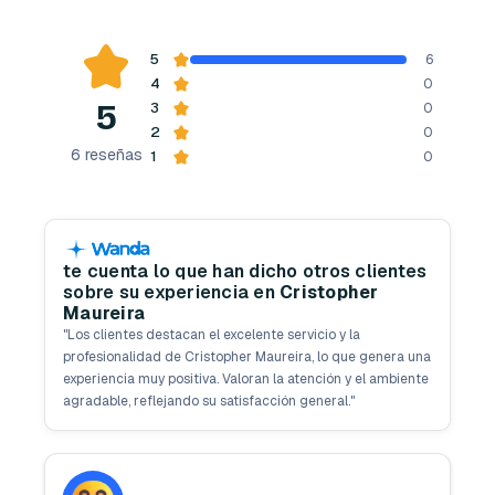
5
6
4
0
5
3
0
2
0
6
reseñas
1
0
te cuenta lo que han dicho otros clientes
sobre su experiencia en
Cristopher
Maureira
"
Los clientes destacan el excelente servicio y la
profesionalidad de Cristopher Maureira, lo que genera una
experiencia muy positiva. Valoran la atención y el ambiente
agradable, reflejando su satisfacción general.
"