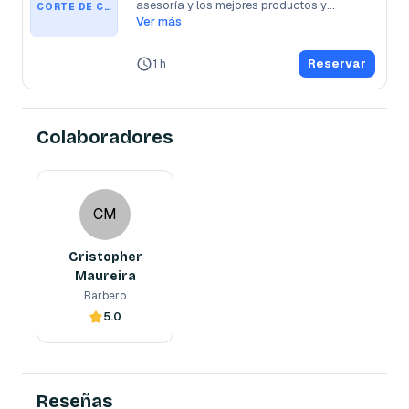
asesoría y los mejores productos y
...
CORTE DE CABELLO Y BARBA
Ver más
1 h
Reservar
Colaboradores
Cristopher Maureira
CM
Barbero
CM
Cristopher
Maureira
Barbero
5.0
Reserva ahora
Reseñas