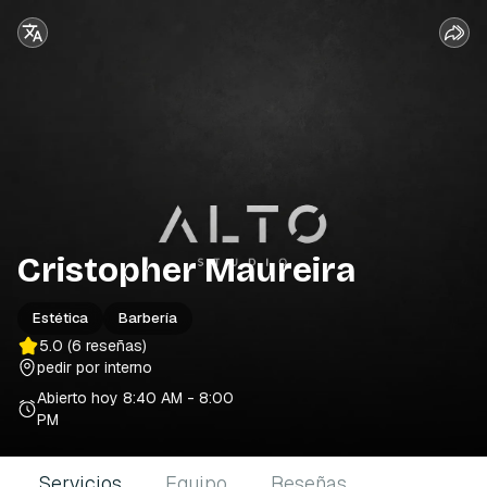
Cristopher Maureira
Estética
Barbería
5.0
(6 reseñas)
pedir por interno
Abierto hoy
8:40 AM - 8:00
PM
Servicios
Equipo
Reseñas