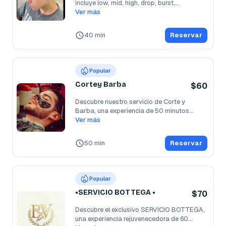
incluye low, mid, high, drop, burst,
...
fade.
Ver más
40 min
Reservar
Popular
Cortey Barba
$60
Descubre nuestro servicio de Corte y  
Barba, una experiencia de 50 minutos
...
Ver más
50 min
Reservar
Popular
•SERVICIO BOTTEGA •
$70
Descubre el exclusivo SERVICIO BOTTEGA, 
una experiencia rejuvenecedora de 60
...