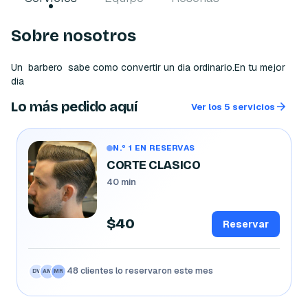
Sobre nosotros
Un  barbero  sabe como convertir un dia ordinario.En tu mejor 
dia
Lo más pedido aquí
Ver los 5 servicios
N.º 1 EN RESERVAS
CORTE CLASICO
40 min
$40
Reservar
48 clientes lo reservaron este mes
CR
JP
SG