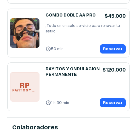
COMBO DOBLE AA PRO
$45.000
¡Todo en un solo servicio para renovar tu 
estilo!
50 min
Reservar
RAYITOS Y ONDULACION
$120.000
PERMANENTE
RP
RAYITOS Y ONDULACION PERMANENTE
1 h 30 min
Reservar
Colaboradores