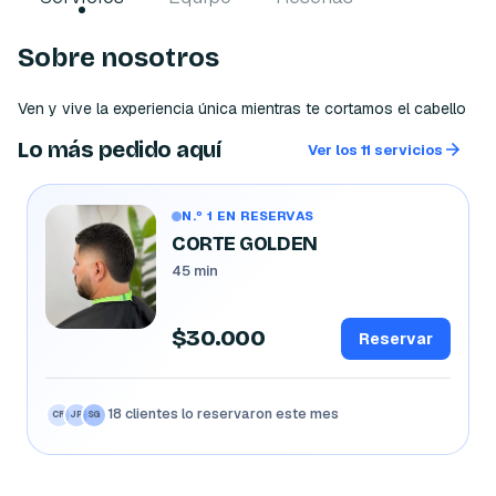
Sobre nosotros
Lo más pedido aquí
Ver los 11 servicios
N.º 1 EN RESERVAS
CORTE GOLDEN
45 min
$30.000
Reservar
18 clientes lo reservaron este mes
CR
JP
SG