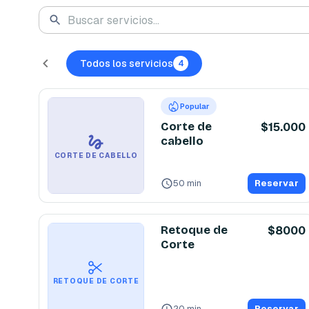
Todos los servicios
4
Popular
Corte de
$15.000
cabello
CORTE DE CABELLO
50 min
Reservar
Retoque de
$8000
Corte
RETOQUE DE CORTE
20 min
Reservar