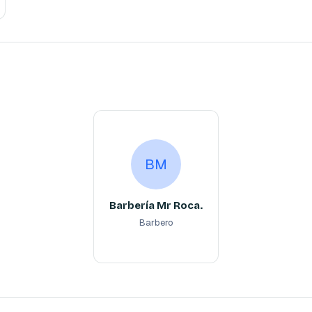
Barbería Mr Roca.
BM
Barbero
BM
Barbería Mr Roca.
Barbero
Reserva ahora