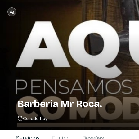
Barbería Mr Roca.
Cerrado hoy
Servicios
Equipo
Reseñas