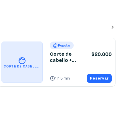
Popular
Corte de
$20.000
cabello +
Barba
CORTE DE CABELLO + BARBA
1 h 5 min
Reservar