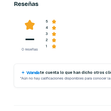
Reseñas
5
4
—
3
2
1
0
reseñas
te cuenta lo que han dicho otros cl
"
Aún no hay calificaciones disponibles para conocer la 