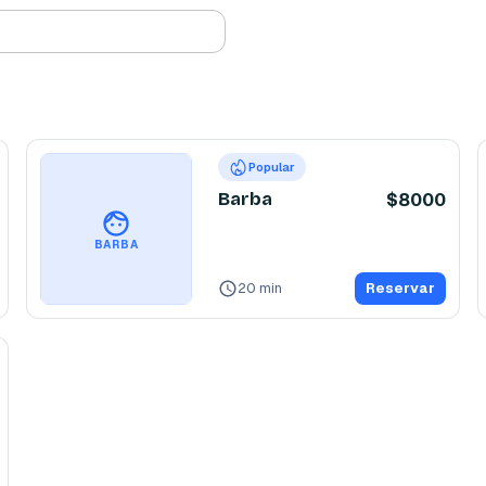
Popular
Barba
$8000
BARBA
20 min
Reservar