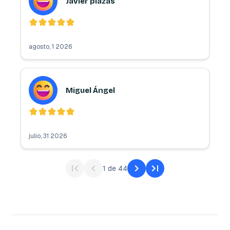
Javier plazas
agosto, 1 2026
Miguel Ángel
julio, 31 2026
1
de
44