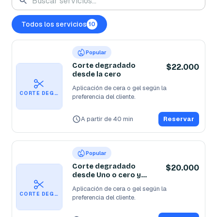
Todos los servicios
10
Popular
Corte degradado
$22.000
desde la cero
Aplicación de cera o gel según la 
CORTE DEGRADADO DESDE LA CERO
preferencia del cliente.
A partir de 40 min
Reservar
Popular
Corte degradado
$20.000
desde Uno o cero y
media
Aplicación de cera o gel según la 
CORTE DEGRADADO DESDE UNO O CERO Y MEDIA
preferencia del cliente.