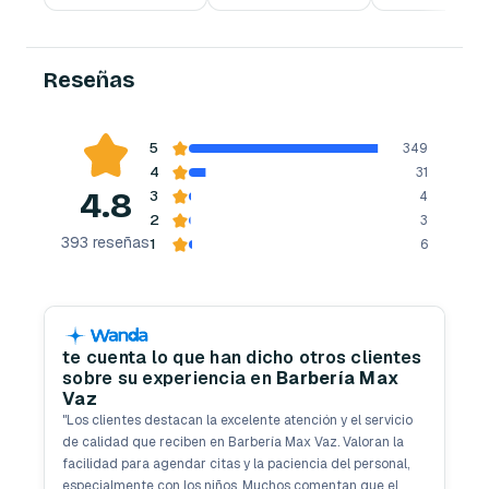
Reseñas
5
349
4
31
4.8
3
4
2
3
393
reseñas
1
6
te cuenta lo que han dicho otros clientes
sobre su experiencia en
Barbería Max
Vaz
"
Los clientes destacan la excelente atención y el servicio
de calidad que reciben en Barbería Max Vaz. Valoran la
facilidad para agendar citas y la paciencia del personal,
especialmente con los niños. Muchos comentan que el