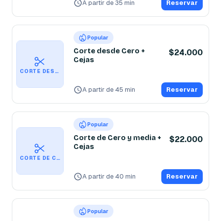
A partir de 35 min
Reservar
Popular
Corte desde Cero +
$24.000
Cejas
CORTE DESDE CERO + CEJAS
A partir de 45 min
Reservar
Popular
Corte de Cero y media +
$22.000
Cejas
CORTE DE CERO Y MEDIA + CEJAS
A partir de 40 min
Reservar
Popular