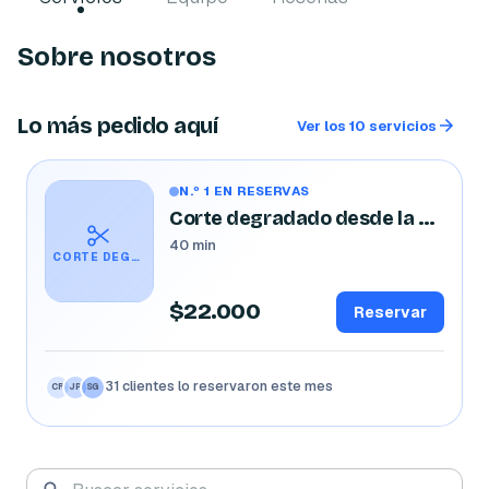
Sobre nosotros
Lo más pedido aquí
Ver los 10 servicios
N.º 1 EN RESERVAS
Corte degradado desde la cero
40 min
CORTE DEGRADADO DESDE LA CERO
$22.000
Reservar
31 clientes lo reservaron este mes
CR
JP
SG