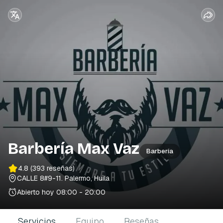
Barbería Max Vaz
Barbería
4.8
(393 reseñas)
CALLE 8#9-11
. Palermo, Huila
Abierto hoy
08:00 - 20:00
Servicios
Equipo
Reseñas