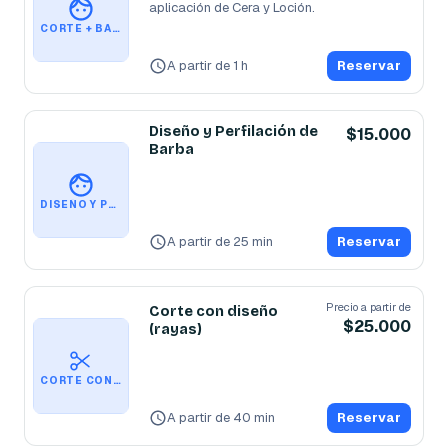
aplicación de Cera y Loción.
CORTE + BARBA
A partir de 1 h
Reservar
Diseño y Perfilación de
$15.000
Barba
DISEÑO Y PERFILACIÓN DE BARBA
A partir de 25 min
Reservar
Precio a partir de
Corte con diseño
$25.000
(rayas)
CORTE CON DISEÑO (RAYAS)
A partir de 40 min
Reservar