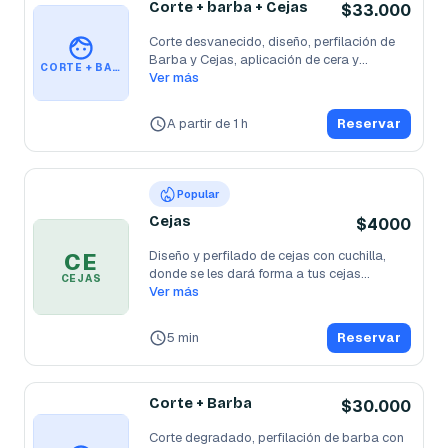
Corte + barba + Cejas
$33.000
Corte desvanecido, diseño, perfilación de 
Barba y Cejas, aplicación de cera y
...
CORTE + BARBA + CEJAS
Ver más
A partir de 1 h
Reservar
Popular
Cejas
$4000
CE
Diseño y perfilado de cejas con cuchilla, 
donde se les dará forma a tus cejas
...
CEJAS
Ver más
5 min
Reservar
Corte + Barba
$30.000
Corte degradado, perfilación de barba con 