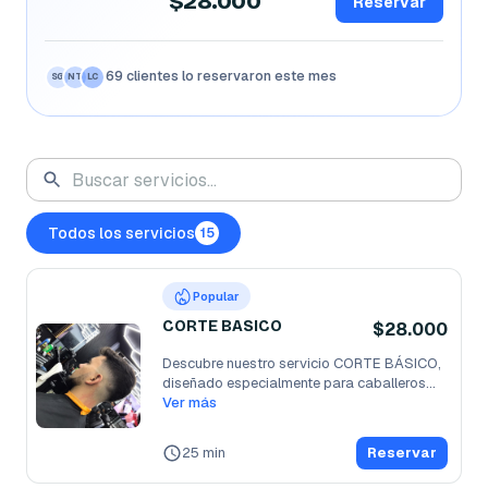
$28.000
Reservar
69 clientes lo reservaron este mes
SG
NT
LC
Todos los servicios
15
Popular
CORTE BASICO
$28.000
Descubre nuestro servicio CORTE BÁSICO, 
diseñado especialmente para caballeros
...
Ver más
25 min
Reservar