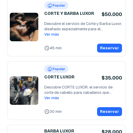
Popular
CORTE Y BARBA LUXOR
$50.000
Descubre el servicio de Corte y Barba Luxor, 
diseñado especialmente para el
...
Ver más
45 min
Reservar
Popular
CORTE LUXOR
$35.000
Descubre CORTE LUXOR, el servicio de 
corte de cabello para caballeros que
...
Ver más
30 min
Reservar
BARBA LUXOR
$28.000