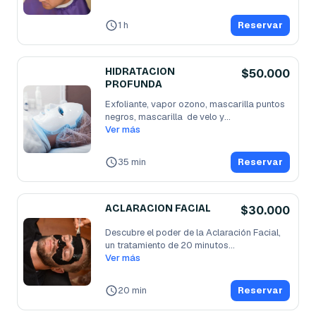
1 h
Reservar
HIDRATACION
$50.000
PROFUNDA
Exfoliante, vapor ozono, mascarilla puntos 
negros, mascarilla  de velo y
...
Ver más
35 min
Reservar
ACLARACION FACIAL
$30.000
Descubre el poder de la Aclaración Facial, 
un tratamiento de 20 minutos
...
Ver más
20 min
Reservar