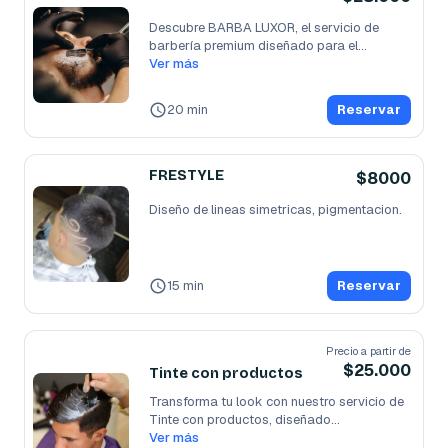
Descubre BARBA LUXOR, el servicio de 
barbería premium diseñado para el
...
Ver más
20 min
Reservar
FRESTYLE
$8000
Diseño de lineas simetricas, pigmentacion.
15 min
Reservar
Precio a partir de
$25.000
Tinte con productos
Transforma tu look con nuestro servicio de 
Tinte con productos, diseñado
...
Ver más