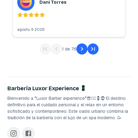
Dani Torres
agosto, 9 2026
1
de
76
Barbería Luxor Experience 💈
Bienvenido a °Luxor Barber experience°😎💇‍♂️💈🧔 El destino
definitivo para el cuidado personal y el relax en un entorno
sofisticado y contemporáneo. Este oasis urbano combina la
tradición de la barbería con el lujo de un spa moderno. 🥳