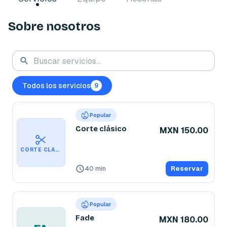
Sobre nosotros
Todos los servicios
9
Popular
Corte clásico
MXN 150.00
CORTE CLÁSICO
40 min
Reservar
Popular
Fade
MXN 180.00