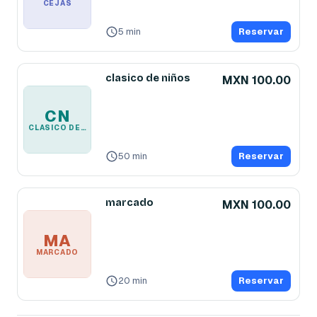
CEJAS
5 min
Reservar
clasico de niños
MXN 100.00
CN
CLASICO DE NIÑOS
50 min
Reservar
marcado
MXN 100.00
MA
MARCADO
20 min
Reservar