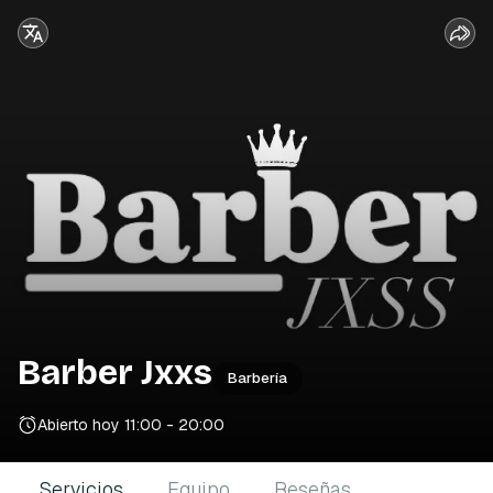
Barber Jxxs
Barbería
Abierto hoy
11:00 - 20:00
Servicios
Equipo
Reseñas