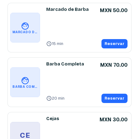
Marcado de Barba
MXN 50.00
MARCADO DE BARBA
15 min
Reservar
Barba Completa
MXN 70.00
BARBA COMPLETA
20 min
Reservar
Cejas
MXN 30.00
CE