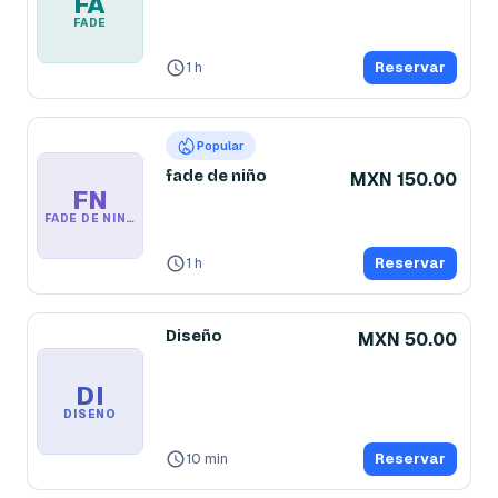
FA
FADE
1 h
Reservar
Popular
fade de niño
MXN 150.00
FN
FADE DE NIÑO
1 h
Reservar
Diseño
MXN 50.00
DI
DISEÑO
10 min
Reservar