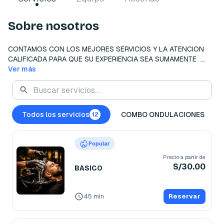
Sobre nosotros
CONTAMOS CON LOS MEJORES SERVICIOS Y LA ATENCION 
CALIFICADA PARA QUE SU EXPERIENCIA SEA SUMAMENTE  
Ver más
SATISFACTORIA 
Todos los servicios
COMBO ONDULACIONES
12
Popular
Precio a partir de
S/30.00
BASICO
45 min
Reservar