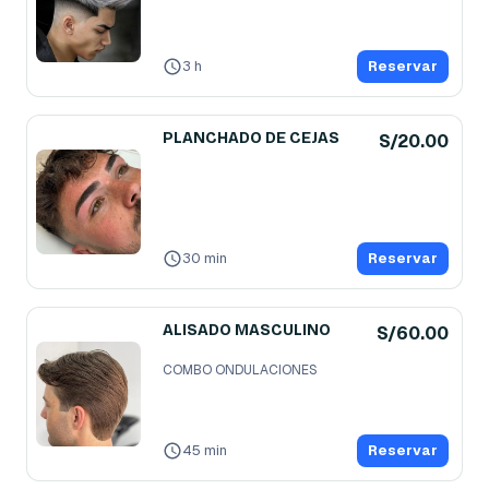
3 h
Reservar
PLANCHADO DE CEJAS
S/20.00
30 min
Reservar
ALISADO MASCULINO
S/60.00
COMBO ONDULACIONES
45 min
Reservar