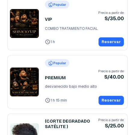
Popular
Precio a partir de
S/35.00
VIP
COMBO TRATAMIENTO FACIAL
1 h
Reservar
Popular
Precio a partir de
S/40.00
PREMIUM
desvanecido bajo medio alto
1 h 15 min
Reservar
Precio a partir de
(CORTE DEGRADADO
S/25.00
SATÉLITE )