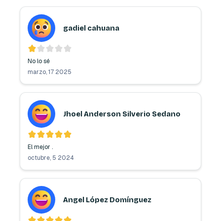
gadiel cahuana
No lo sé 
marzo, 17 2025
Jhoel Anderson Silverio Sedano
El mejor . 
octubre, 5 2024
Angel López Domínguez