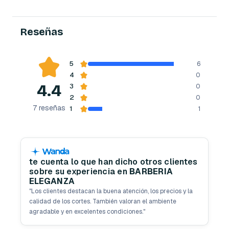
Reseñas
5
6
4
0
4.4
3
0
2
0
7
reseñas
1
1
te cuenta lo que han dicho otros clientes
sobre su experiencia en
BARBERIA
ELEGANZA
"
Los clientes destacan la buena atención, los precios y la
calidad de los cortes. También valoran el ambiente
agradable y en excelentes condiciones.
"