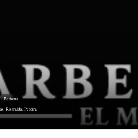
Barbería
s, Risaralda
. Pereira