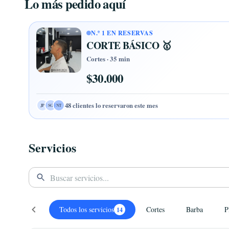
Lo más pedido aquí
N.º 1 EN RESERVAS
CORTE BÁSICO 🥇
Cortes · 35 min
$30.000
48 clientes lo reservaron este mes
LC
DV
AM
Servicios
Todos los servicios
Cortes
Barba
14