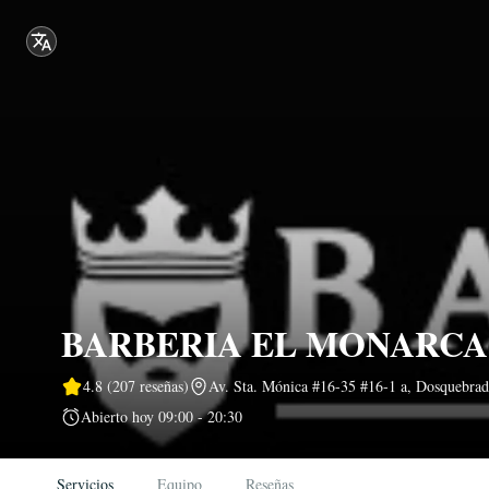
BARBERIA EL MONARCA
4.8
(207 reseñas)
Av. Sta. Mónica #16-35 #16-1 a, Dosquebrada
Abierto hoy
09:00 - 20:30
Servicios
Equipo
Reseñas