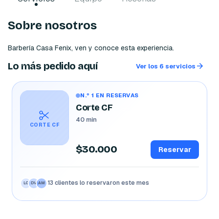
Sobre nosotros
Barbería Casa Fenix, ven y conoce esta experiencia. 
Lo más pedido aquí
Ver los 6 servicios
N.º 1 EN RESERVAS
Corte CF
40 min
CORTE CF
$30.000
Reservar
13 clientes lo reservaron este mes
LC
DV
AM