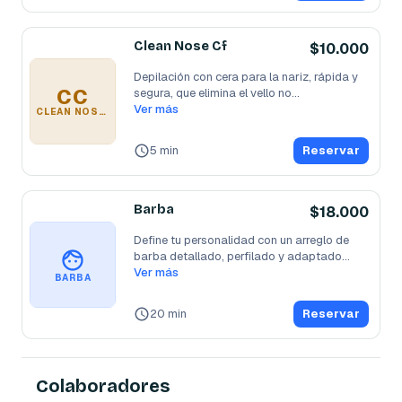
Clean Nose Cf
$10.000
Depilación con cera para la nariz, rápida y 
CC
segura, que elimina el vello no
...
Ver más
CLEAN NOSE CF
5 min
Reservar
Barba
$18.000
Define tu personalidad con un arreglo de 
barba detallado, perfilado y adaptado
...
Ver más
BARBA
20 min
Reservar
Colaboradores