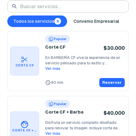
Todos los servicios
Convenio Empresarial
6
Popular
Corte CF
$30.000
En BARBERÍA CF vive la experiencia de un 
servicio pensado para tu estilo y
...
CORTE CF
Ver más
40 min
Reservar
Popular
Corte CF + Barba
$40.000
Disfruta un servicio completo diseñado 
para renovar tu imagen. incluye corte de
...
CORTE CF + BARBA
Ver más