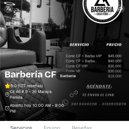
Barbería CF
Barbería
5.0
(127 reseñas)
Cll 48 # 9 - 36 Maraya
.
Pereira
Abierto hoy
10:00 AM - 8:00
PM
Servicios
Equipo
Reseñas