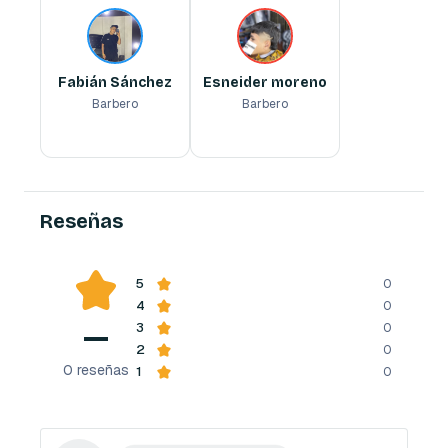
Barbero
Barbero
Fabián Sánchez
Esneider moreno
Barbero
Barbero
Reserva ahora
Reserva ahora
Reseñas
5
0
4
0
—
3
0
2
0
0
reseñas
1
0