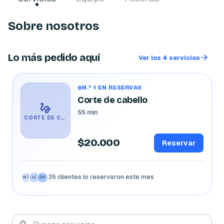
Sobre nosotros
Lo más pedido aquí
Ver los 4 servicios
N.º 1 EN RESERVAS
Corte de cabello
55 min
CORTE DE CABELLO
$20.000
Reservar
35 clientes lo reservaron este mes
NT
LC
DV