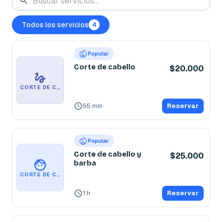
Todos los servicios
4
Popular
Corte de cabello
$20.000
CORTE DE CABELLO
55 min
Reservar
Popular
Corte de cabello y
$25.000
barba
CORTE DE CABELLO Y BARBA
1 h
Reservar