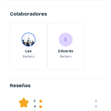
Colaboradores
Leo
Eduardo
E
Barbero
Barbero
E
Leo
Eduardo
Barbero
Barbero
Reserva ahora
Reserva ahora
Reseñas
5
0
4
0