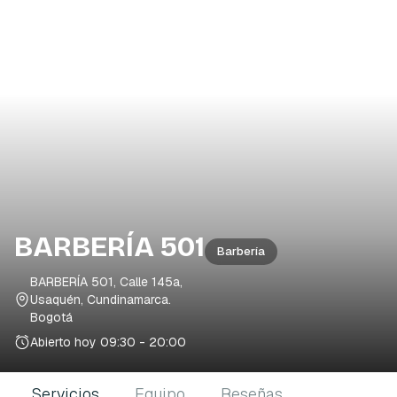
BARBERÍA 501
Barbería
BARBERÍA 501, Calle 145a,
Usaquén, Cundinamarca
.
Bogotá
Abierto hoy
09:30 - 20:00
Servicios
Equipo
Reseñas