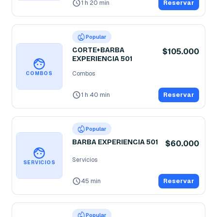
1 h 20 min
Reservar
Popular
CORTE+BARBA
$105.000
EXPERIENCIA 501
Combos
COMBOS
1 h 40 min
Reservar
Popular
BARBA EXPERIENCIA 501
$60.000
Servicios
SERVICIOS
45 min
Reservar
Popular