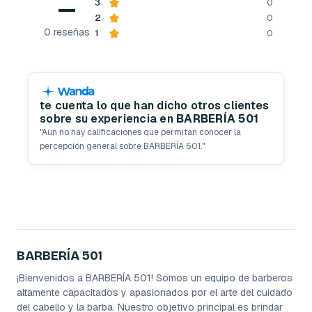
—
3
0
2
0
0
reseñas
1
0
te cuenta lo que han dicho otros clientes
sobre su experiencia en
BARBERÍA 501
"
Aún no hay calificaciones que permitan conocer la
percepción general sobre BARBERÍA 501.
"
BARBERÍA 501
¡Bienvenidos a BARBERÍA 501! Somos un equipo de barberos
altamente capacitados y apasionados por el arte del cuidado
del cabello y la barba. Nuestro objetivo principal es brindar