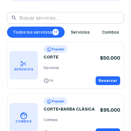
Todos los servicios
Servicios
Combos
17
Popular
CORTE
$50.000
Servicios
SERVICIOS
1 h
Reservar
Popular
CORTE+BARBA CLÁSICA
$95.000
Combos
COMBOS