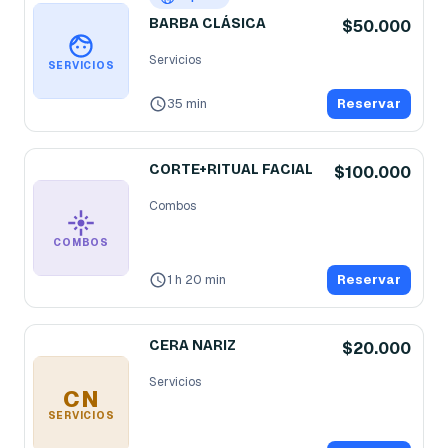
BARBA CLÁSICA
$50.000
Servicios
SERVICIOS
35 min
Reservar
CORTE+RITUAL FACIAL
$100.000
Combos
COMBOS
1 h 20 min
Reservar
CERA NARIZ
$20.000
Servicios
CN
SERVICIOS