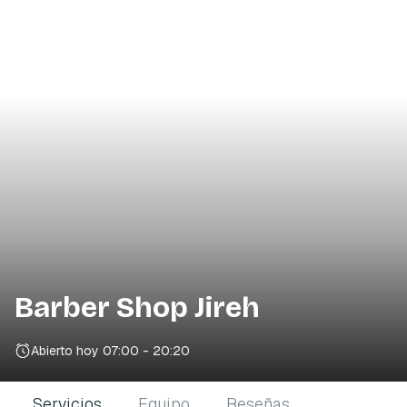
Barber Shop Jireh
Abierto hoy
07:00 - 20:20
Servicios
Equipo
Reseñas