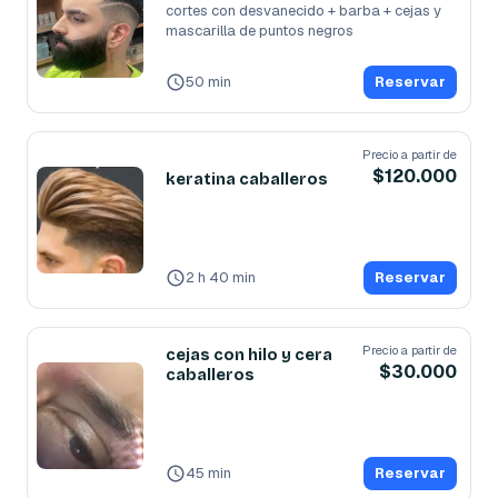
cortes con desvanecido + barba + cejas y 
mascarilla de puntos negros
50 min
Reservar
Precio a partir de
$120.000
keratina caballeros
2 h 40 min
Reservar
Precio a partir de
cejas con hilo y cera
$30.000
caballeros
45 min
Reservar