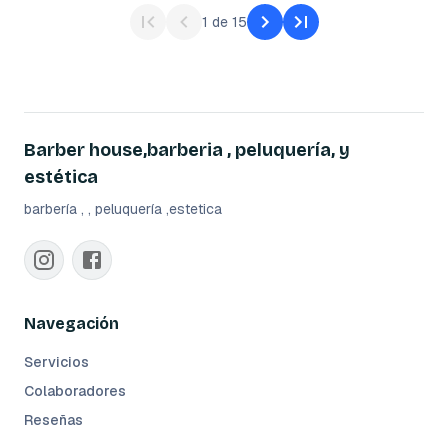
1
de
15
Barber house,barberia , peluquería, y
estética
barbería , , peluquería ,estetica
Navegación
Servicios
Colaboradores
Reseñas