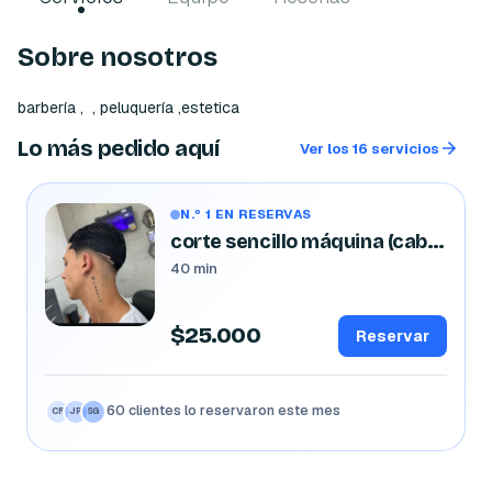
Sobre nosotros
barbería ,  , peluquería ,estetica 
Lo más pedido aquí
Ver los 16 servicios
N.º 1 EN RESERVAS
corte sencillo máquina (caballeros)
40 min
$25.000
Reservar
60 clientes lo reservaron este mes
CR
JP
SG