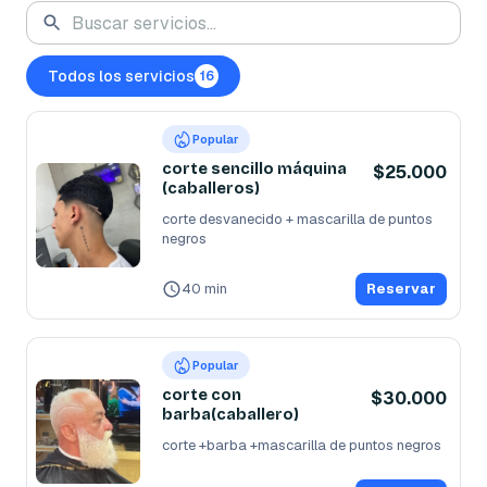
Todos los servicios
16
Popular
corte sencillo máquina
$25.000
(caballeros)
corte desvanecido + mascarilla de puntos 
negros
40 min
Reservar
Popular
corte con
$30.000
barba(caballero)
corte +barba +mascarilla de puntos negros