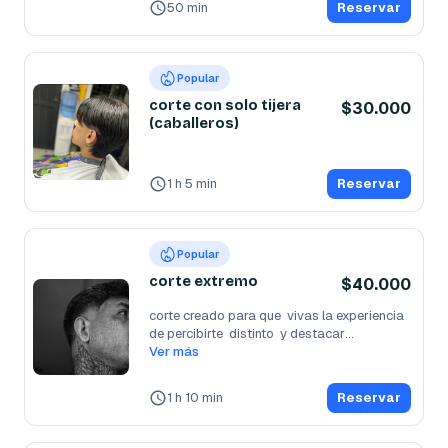
50 min
Reservar
Popular
corte con solo tijera
$30.000
(caballeros)
1 h 5 min
Reservar
Popular
corte extremo
$40.000
corte creado para que  vivas la experiencia 
de percibirte  distinto  y destacar
...
Ver más
1 h 10 min
Reservar