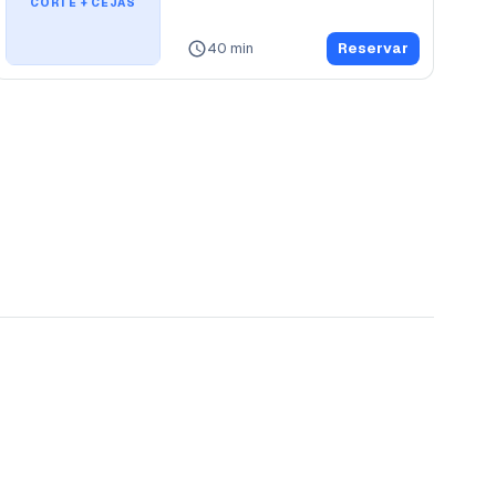
CORTE + CEJAS
40 min
Reservar