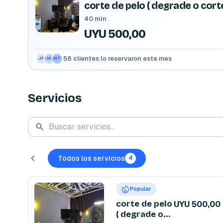
corte de pelo ( degrade o corte
40 min
UYU 500,00
58 clientes lo reservaron este mes
JP
SG
NT
Servicios
Todos los servicios
4
Popular
corte de pelo
UYU 500,00
( degrade o