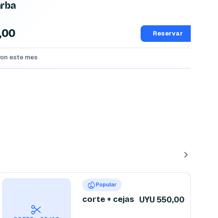
arba
,00
Reservar
aron este mes
Popular
corte + cejas
UYU 550,00