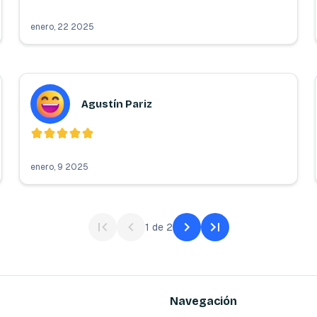
enero, 22 2025
Agustín Pariz
enero, 9 2025
1
de
2
Navegación