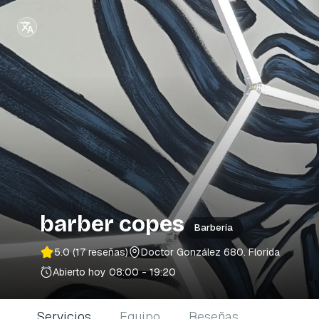
barber copes
Barbería
5.0
(17 reseñas)
Doctor González 680
. Florida
Abierto hoy
08:00 - 19:20
Servicios
Equipo
Reseñas