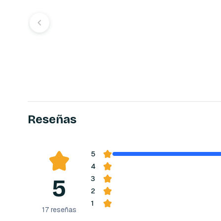
Reseñas
5
4
5
3
2
1
17
reseñas