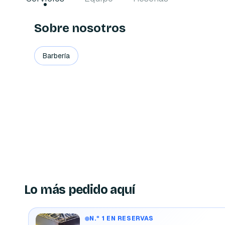
Sobre nosotros
Barbería
Lo más pedido aquí
N.º 1 EN RESERVAS