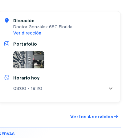
Dirección
Doctor González 680
Florida
Ver dirección
Portafolio
Horario hoy
08:00 - 19:20
Ver los 4 servicios
ESERVAS