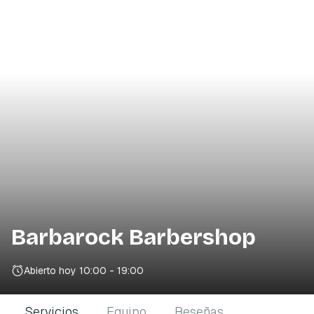
Barbarock Barbershop
Abierto hoy
10:00 - 19:00
Servicios
Equipo
Reseñas