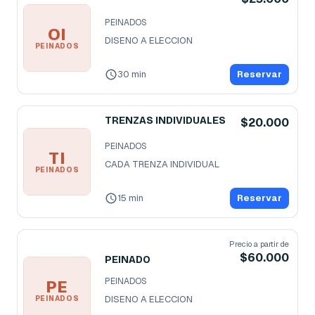
PEINADOS
OI
DISENO A ELECCION
PEINADOS
30 min
Reservar
TRENZAS INDIVIDUALES
$20.000
PEINADOS
TI
CADA TRENZA INDIVIDUAL
PEINADOS
15 min
Reservar
Precio a partir de
$60.000
PEINADO
PEINADOS
PE
DISENO A ELECCION
PEINADOS