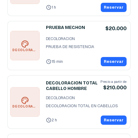
1 h
Reservar
PRUEBA MECHON
$20.000
DECOLORACION
PRUEBA DE RESISTENCIA 
DECOLORACION
15 min
Reservar
Precio a partir de
DECOLORACION TOTAL
$210.000
CABELLO HOMBRE
DECOLORACION
DECOLORACION TOTAL EN CABELLOS
DECOLORACION
2 h
Reservar