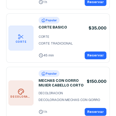
1 h
Reservar
Popular
CORTE BASICO
$35.000
CORTE
CORTE
CORTE TRADICIONAL 
45 min
Reservar
Popular
MECHAS CON GORRO
$150.000
MUJER CABELLO CORTO
DECOLORACION
DECOLORACION
DECOLORACION MECHAS CON GORRO
1 h
Reservar