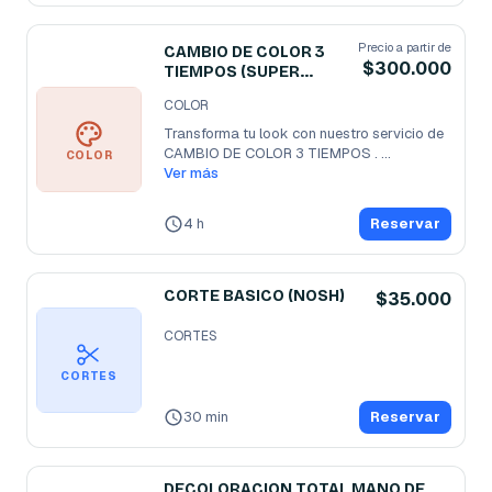
Precio a partir de
CAMBIO DE COLOR 3
$300.000
TIEMPOS (SUPER
ACLARANTE)
COLOR
Transforma tu look con nuestro servicio de 
CAMBIO DE COLOR 3 TIEMPOS . 
...
COLOR
Ver más
4 h
Reservar
CORTE BASICO (NOSH)
$35.000
CORTES
CORTES
30 min
Reservar
DECOLORACION TOTAL MANO DE