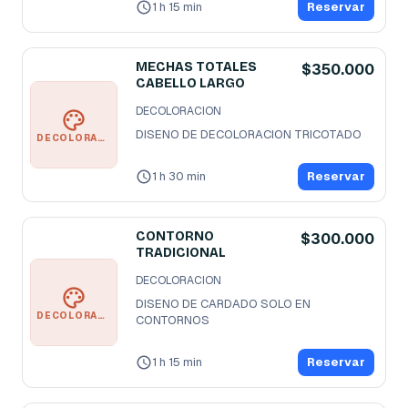
1 h 15 min
Reservar
MECHAS TOTALES
$350.000
CABELLO LARGO
DECOLORACION
DISENO DE DECOLORACION TRICOTADO
DECOLORACION
1 h 30 min
Reservar
CONTORNO
$300.000
TRADICIONAL
DECOLORACION
DISENO DE CARDADO SOLO EN 
DECOLORACION
CONTORNOS
1 h 15 min
Reservar