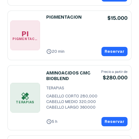
PIGMENTACION
$15.000
PI
PIGMENTACION
20 min
Reservar
Precio a partir de
AMINOACIDOS CMC
$280.000
BIOBLEND
TERAPIAS
CABELLO CORTO 280,000

CABELLO MEDIO 320,000

TERAPIAS
CABELLO LARGO 360000
5 h
Reservar