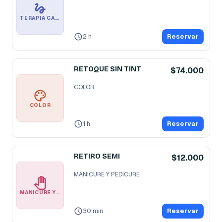
TERAPIA CAPILAR PROFESIONAL
2 h
Reservar
RETOQUE SIN TINT
$74.000
COLOR
COLOR
1 h
Reservar
RETIRO SEMI
$12.000
MANICURE Y PEDICURE
MANICURE Y PEDICURE
30 min
Reservar