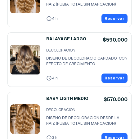
RAIZ (RUBIA TOTAL SIN MARCACION)
4 h
Reservar
BALAYAGE LARGO
$590.000
DECOLORACION
DISENO DE DECOLORACIO CARDADO  CON 
EFECTO DE CRECIMIENTO
4 h
Reservar
BABY LIGTH MEDIO
$570.000
DECOLORACION
DISENO DE DECOLORACION DESDE LA 
RAIZ (RUBIA TOTAL SIN MARCACION)
3 h
Reservar