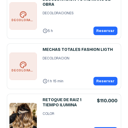
OBRA
DECOLORACIONES
DECOLORACIONES
5 h
Reservar
MECHAS TOTALES FASHION LIGTH
DECOLORACION
DECOLORACION
1 h 15 min
Reservar
RETOQUE DE RAIZ 1
$110.000
TIEMPO ILUMINA
COLOR