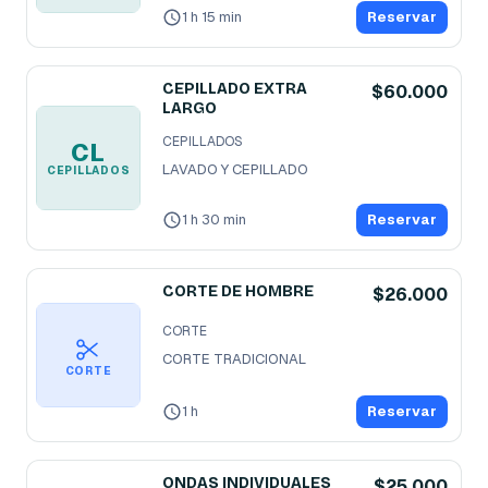
1 h 15 min
Reservar
CEPILLADO EXTRA
$60.000
LARGO
CEPILLADOS
CL
LAVADO Y CEPILLADO
CEPILLADOS
1 h 30 min
Reservar
CORTE DE HOMBRE
$26.000
CORTE
CORTE TRADICIONAL 
CORTE
1 h
Reservar
ONDAS INDIVIDUALES
$25.000