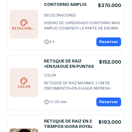
CONTORNO AMPLIO
$370.000
DECOLORACIONES
DISENO DE CARDADADO CONTORNO MAS 
AMPLIO COGIENDO LA PARTE DE ENCIMA
DECOLORACIONES
2 h
Reservar
RETOQUE DE RAIZ
$152.000
+ENJUAGUE EN PUNTAS
COLOR
RETOQUE DE RAIZ MAXIMO( 3 CM DE 
COLOR
CRECIMIENTO)+ENJUAGUE REFRESH
1 h 30 min
Reservar
RETOQUE DE RAIZ EN 2
$193.000
TIEMPOS IGORA ROYAL