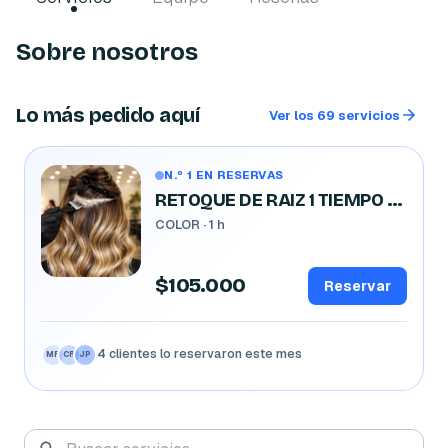
Sobre nosotros
Lo más pedido aquí
Ver los 69 servicios
N.º 1 EN RESERVAS
RETOQUE DE RAIZ 1 TIEMPO IGORA
COLOR · 1 h
$105.000
Reservar
4 clientes lo reservaron este mes
SG
NT
LC