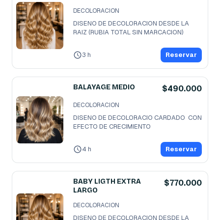
DECOLORACION
DISENO DE DECOLORACION DESDE LA 
RAIZ (RUBIA TOTAL SIN MARCACION)
3 h
Reservar
BALAYAGE MEDIO
$490.000
DECOLORACION
DISENO DE DECOLORACIO CARDADO  CON 
EFECTO DE CRECIMIENTO
4 h
Reservar
BABY LIGTH EXTRA
$770.000
LARGO
DECOLORACION
DISENO DE DECOLORACION DESDE LA 