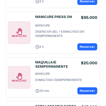
2 h
Reservar
MANICURE PRESS ON
$95.000
MANICURE
DISENO EN GEL + ESMALTADO EN 
SEMIPERMANENTE
MANICURE
2 h
Reservar
MAQUILLAJE
$20.000
SEMIPERMANENTE
MANICURE
ESMALTADO SEMIPERMANENTE
MANICURE
30 min
Reservar