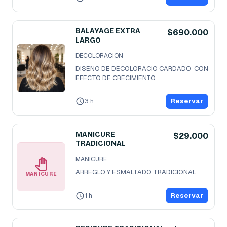
BALAYAGE EXTRA
$690.000
LARGO
DECOLORACION
DISENO DE DECOLORACIO CARDADO  CON 
EFECTO DE CRECIMIENTO
3 h
Reservar
MANICURE
$29.000
TRADICIONAL
MANICURE
ARREGLO Y ESMALTADO TRADICIONAL
MANICURE
1 h
Reservar