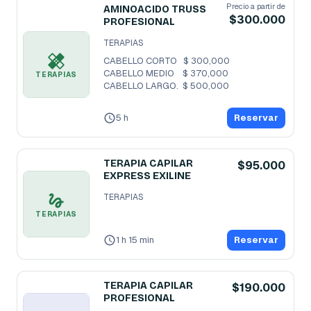
Precio a partir de
AMINOACIDO TRUSS
$300.000
PROFESIONAL
TERAPIAS
CABELLO CORTO   $ 300,000

CABELLO MEDIO    $ 370,000

TERAPIAS
CABELLO LARGO.  $ 500,000
5 h
Reservar
TERAPIA CAPILAR
$95.000
EXPRESS EXILINE
TERAPIAS
TERAPIAS
1 h 15 min
Reservar
TERAPIA CAPILAR
$190.000
PROFESIONAL