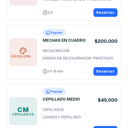
2 h
Reservar
Popular
MECHAS EN CUADRO
$200.000
DECOLORACION
DECOLORACION
DISENO DE DECOLORACION TRICOTADO
1 h 15 min
Reservar
Popular
CEPILLADO MEDIO
$45.000
CM
CEPILLADOS
CEPILLADOS
LAVADO Y CEPILLADO