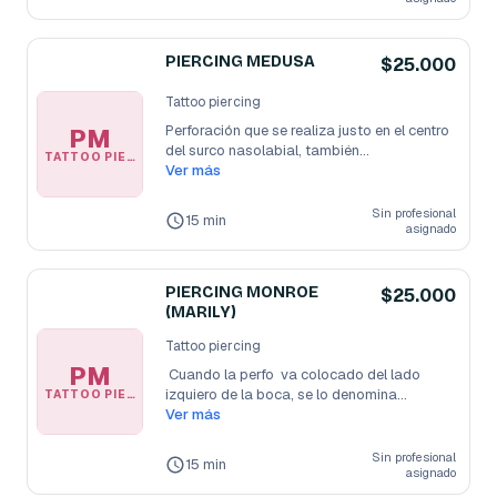
PIERCING MEDUSA
$25.000
Tattoo piercing
Perforación que se realiza justo en el centro 
PM
del surco nasolabial, también
...
TATTOO PIERCING
Ver más
Sin profesional
15 min
asignado
PIERCING MONROE
$25.000
(MARILY)
Tattoo piercing
PM
 Cuando la perfo  va colocado del lado 
izquiero de la boca, se lo denomina
...
TATTOO PIERCING
Ver más
Sin profesional
15 min
asignado