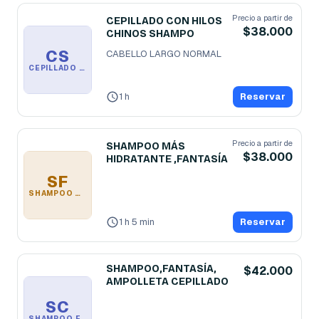
Precio a partir de
CEPILLADO CON HILOS
$38.000
CHINOS SHAMPO
CS
CABELLO LARGO NORMAL
CEPILLADO CON HILOS CHINOS SHAMPO
1 h
Reservar
Precio a partir de
SHAMPOO MÁS
$38.000
HIDRATANTE ,FANTASÍA
SF
SHAMPOO MÁS HIDRATANTE ,FANTASÍA
1 h 5 min
Reservar
SHAMPOO,FANTASÍA,
$42.000
AMPOLLETA CEPILLADO
SC
SHAMPOO,FANTASÍA, AMPOLLETA CEPILLADO