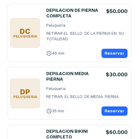
DEPILACION DE PIERNA
$50.000
COMPLETA
Peluqueria
DC
RETIRAR EL  BELLO  DE LA PIERNA EN  SU 
PELUQUERIA
TOTALIDAD.
45 min
Reservar
DEPILACION MEDIA
$30.000
PIERNA
Peluqueria
DP
RETIRAR  EL BELLO  DE MEDIA  PIERNA.
PELUQUERIA
35 min
Reservar
DEPILACION BIKINI
$60.000
COMPLETO