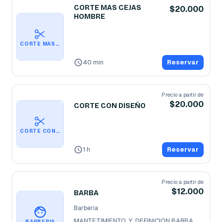
CORTE MAS CEJAS
$20.000
HOMBRE
CORTE MAS CEJAS HOMBRE
40 min
Reservar
Precio a partir de
$20.000
CORTE CON DISEÑO
CORTE CON DISEÑO
1 h
Reservar
Precio a partir de
$12.000
BARBA
Barberia
MANTETIMIENTO  Y  DEFINICION BARBA
BARBERIA