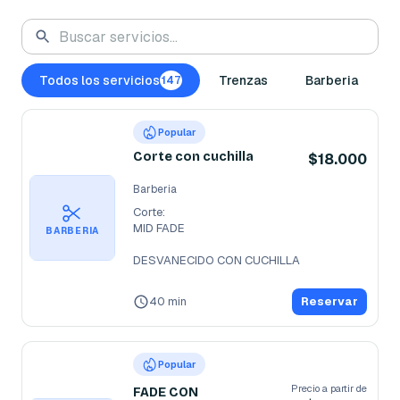
Todos los servicios
Trenzas
Barberia
147
Popular
Corte con cuchilla
$18.000
Barberia
Corte:

MID FADE 

BARBERIA
DESVANECIDO CON CUCHILLA
40 min
Reservar
Popular
Precio a partir de
FADE CON