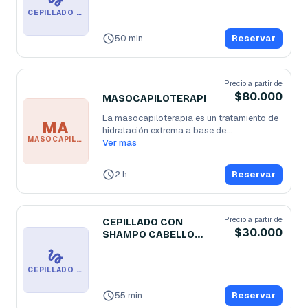
CEPILLADO CABELLO LARGO LIMPIO
50 min
Reservar
Precio a partir de
$80.000
MASOCAPILOTERAPI
La masocapiloterapia es un tratamiento de 
MA
hidratación extrema a base de
...
MASOCAPILOTERAPI
Ver más
2 h
Reservar
Precio a partir de
CEPILLADO CON
$30.000
SHAMPO CABELLO
LARGO
CEPILLADO CON SHAMPO CABELLO LARGO
55 min
Reservar