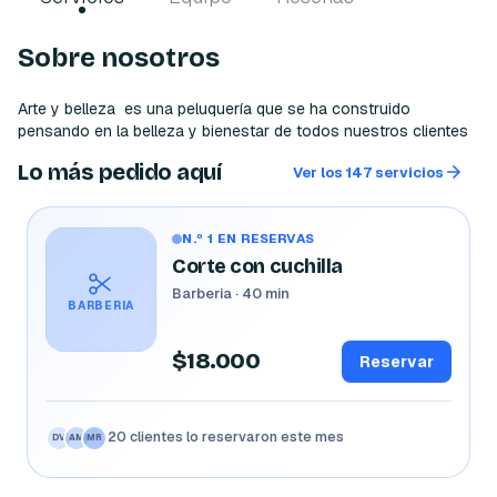
Sobre nosotros
Arte y belleza  es una peluquería que se ha construido 
pensando en la belleza y bienestar de todos nuestros clientes 
Lo más pedido aquí
Ver los 147 servicios
N.º 1 EN RESERVAS
Corte con cuchilla
Barberia · 40 min
BARBERIA
$18.000
Reservar
20 clientes lo reservaron este mes
DV
AM
MR