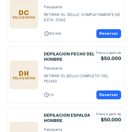
Peluqueria
DC
RETIRAR  EL  BELLO  COMPLETAMENTE DE  
PELUQUERIA
ESTA  ZONZ.
50 min
Reservar
Precio a partir de
DEPILACION PECHO DEL
$50.000
HOMBRE
Peluqueria
DH
RETIRAR  EL BELLO COMPLETO  DEL  
PELUQUERIA
PECHO.
1 h
Reservar
Precio a partir de
DEPILACION ESPALDA
$50.000
HOMBRE
Peluqueria