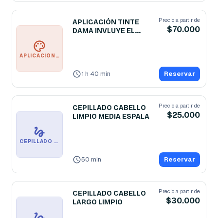
Precio a partir de
APLICACIÓN TINTE
$70.000
DAMA INVLUYE EL
CEPILLADO
APLICACIÓN TINTE DAMA INVLUYE EL CEPILLADO
1 h 40 min
Reservar
Precio a partir de
CEPILLADO CABELLO
$25.000
LIMPIO MEDIA ESPALA
CEPILLADO CABELLO LIMPIO MEDIA ESPALA
50 min
Reservar
Precio a partir de
CEPILLADO CABELLO
$30.000
LARGO LIMPIO