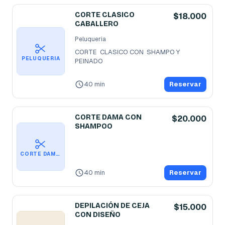
CORTE CLASICO
$18.000
CABALLERO
Peluqueria
CORTE  CLASICO CON  SHAMPO Y  
PELUQUERIA
PEINADO
40 min
Reservar
CORTE DAMA CON
$20.000
SHAMPOO
CORTE DAMA CON SHAMPOO
40 min
Reservar
DEPILACIÓN DE CEJA
$15.000
CON DISEÑO