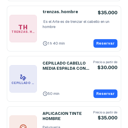
trenzas. hombre
$35.000
 Es el Arte es de trenzar el cabello en un 
TH
hombre
TRENZAS. HOMBRE
1 h 40 min
Reservar
Precio a partir de
CEPILLADO CABELLO
$30.000
MEDIA ESPALDA CON
SHAMPO
CEPILLADO CABELLO MEDIA ESPALDA CON SHAMPO
50 min
Reservar
Precio a partir de
APLICACION TINTE
$35.000
HOMBRE
Peluqueria