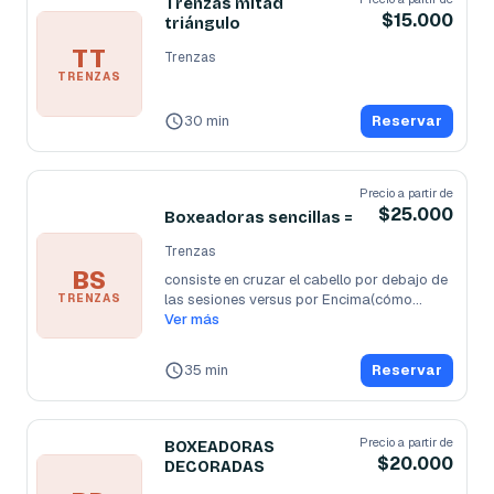
Trenzas mitad
$15.000
triángulo
TT
Trenzas
TRENZAS
30 min
Reservar
Precio a partir de
$25.000
Boxeadoras sencillas =
Trenzas
BS
consiste en cruzar el cabello por debajo de 
las sesiones versus por Encima(cómo
...
TRENZAS
Ver más
35 min
Reservar
Precio a partir de
BOXEADORAS
$20.000
DECORADAS