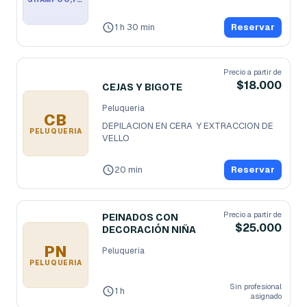
1 h 30 min
Reservar
Precio a partir de
$18.000
CEJAS Y BIGOTE
Peluqueria
CB
DEPILACION EN CERA  Y EXTRACCION DE 
PELUQUERIA
VELLO
20 min
Reservar
Precio a partir de
PEINADOS CON
$25.000
DECORACIÓN NIÑA
PN
Peluqueria
PELUQUERIA
Sin profesional
1 h
asignado