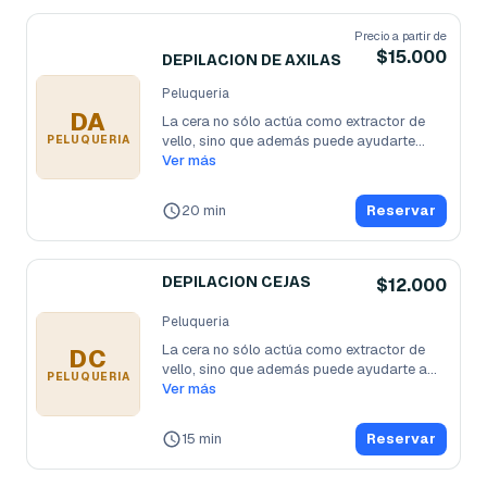
Precio a partir de
$15.000
DEPILACION DE AXILAS
Peluqueria
DA
La cera no sólo actúa como extractor de 
vello, sino que además puede ayudarte
...
PELUQUERIA
Ver más
20 min
Reservar
DEPILACION CEJAS
$12.000
Peluqueria
La cera no sólo actúa como extractor de 
DC
vello, sino que además puede ayudarte a
...
PELUQUERIA
Ver más
15 min
Reservar