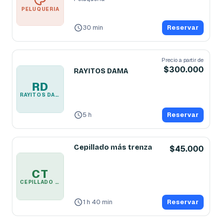
PELUQUERIA
30 min
Reservar
Precio a partir de
$300.000
RAYITOS DAMA
RD
RAYITOS DAMA
5 h
Reservar
Cepillado más trenza
$45.000
CT
CEPILLADO MÁS TRENZA
1 h 40 min
Reservar