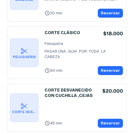
30 min
Reservar
CORTE CLÁSICO
$18.000
Peluqueria
PASAR UNA  GUIA  POR  TODA  LA  
CABEZA
PELUQUERIA
40 min
Reservar
CORTE DESVANECIDO
$20.000
CON CUCHILLA ,CEJAS
CORTE DESVANECIDO CON CUCHILLA ,CEJAS
45 min
Reservar