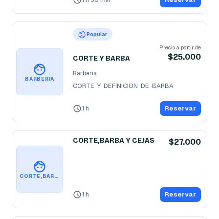
Popular
Precio a partir de
$25.000
CORTE Y BARBA
Barberia
BARBERIA
CORTE  Y  DEFINICION  DE  BARBA
1 h
Reservar
CORTE,BARBA Y CEJAS
$27.000
CORTE,BARBA Y CEJAS
1 h
Reservar