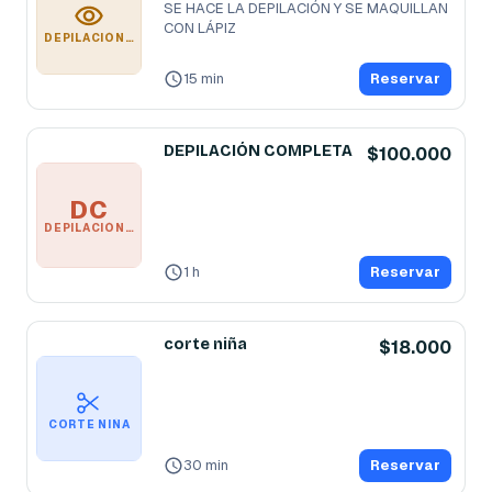
SE HACE LA DEPILACIÓN Y SE MAQUILLAN 
CON LÁPIZ
DEPILACIÓN DE CEJA CON DISEÑO
15 min
Reservar
DEPILACIÓN COMPLETA
$100.000
DC
DEPILACIÓN COMPLETA
1 h
Reservar
corte niña
$18.000
CORTE NIÑA
30 min
Reservar