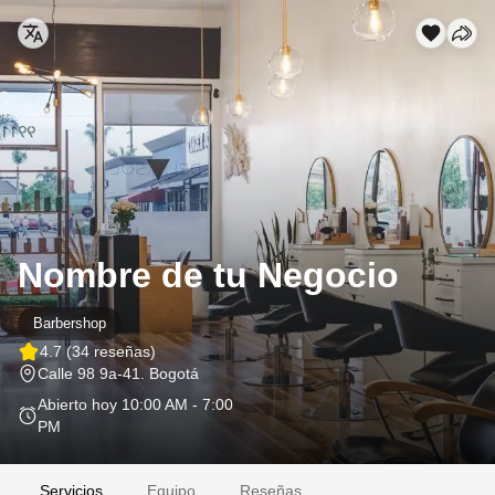
Nombre de tu Negocio
Barbershop
4.7
(34 reseñas)
Calle 98 9a-41
. Bogotá
Abierto hoy
10:00 AM - 7:00
PM
Servicios
Equipo
Reseñas