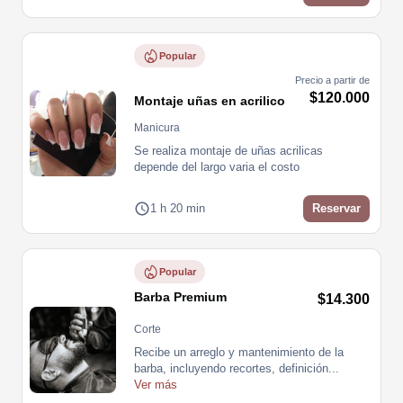
Popular
Precio a partir de
$120.000
Montaje uñas en acrilico
Manicura
Se realiza montaje de uñas acrilicas 
depende del largo varia el costo
1 h 20 min
Reservar
Popular
Barba Premium
$14.300
Corte
Recibe un arreglo y mantenimiento de la 
barba, incluyendo recortes, definición
...
Ver más