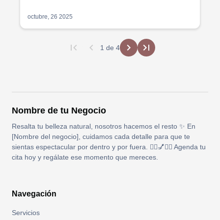
octubre, 26 2025
1
de
4
Nombre de tu Negocio
Resalta tu belleza natural, nosotros hacemos el resto ✨ En
[Nombre del negocio], cuidamos cada detalle para que te
sientas espectacular por dentro y por fuera. 💇‍♀️💅💆‍♀️ Agenda tu
cita hoy y regálate ese momento que mereces.
Navegación
Servicios