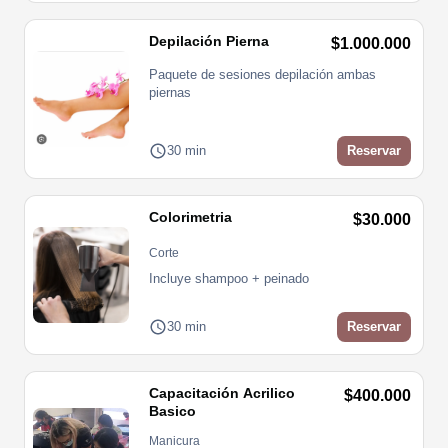
Depilación Pierna
$1.000.000
Paquete de sesiones depilación ambas 
piernas
30 min
Reservar
Colorimetria
$30.000
Corte
Incluye shampoo + peinado
30 min
Reservar
Capacitación Acrilico
$400.000
Basico
Manicura