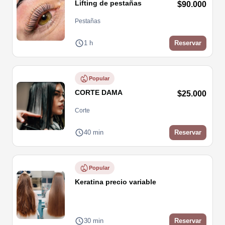
Lifting de pestañas
$90.000
Pestañas
1 h
Reservar
Popular
CORTE DAMA
$25.000
Corte
40 min
Reservar
Popular
Keratina precio variable
30 min
Reservar