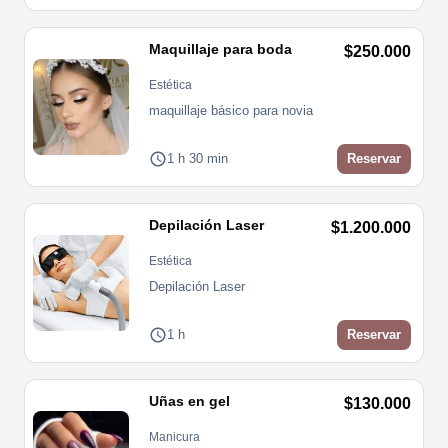
Maquillaje para boda
$250.000
Estética
maquillaje básico para novia 
1 h 30 min
Reservar
Depilación Laser
$1.200.000
Estética
Depilación Laser
1 h
Reservar
Uñas en gel
$130.000
Manicura