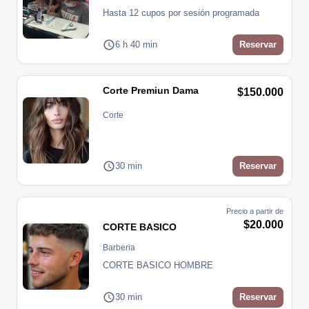
Hasta 12 cupos por sesión programada 
6 h 40 min
Reservar
Corte Premiun Dama
$150.000
Corte
30 min
Reservar
Precio a partir de
$20.000
CORTE BASICO
Barberia
CORTE BASICO HOMBRE
30 min
Reservar