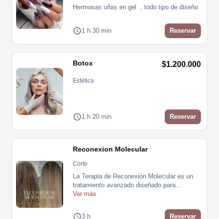
Hermosas uñas en gel  , todo tipo de diseño  
1 h 30 min
Reservar
Botox
$1.200.000
Estética
1 h 20 min
Reservar
Reconexion Molecular
Corte
La Terapia de Reconexión Molecular es un 
tratamiento avanzado diseñado para
...
Ver más
3 h
Reservar