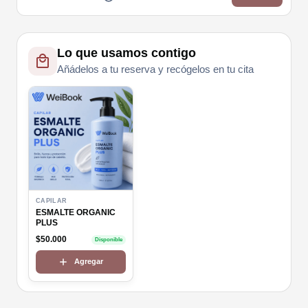
Lo que usamos contigo
Añádelos a tu reserva y recógelos en tu cita
CAPILAR
ESMALTE ORGANIC
PLUS
$50.000
Disponible
Agregar