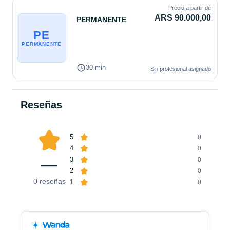
Precio a partir de
ARS 90.000,00
PERMANENTE
PE
PERMANENTE
30 min
Sin profesional asignado
Reseñas
5
0
4
0
—
3
0
2
0
0
reseñas
1
0