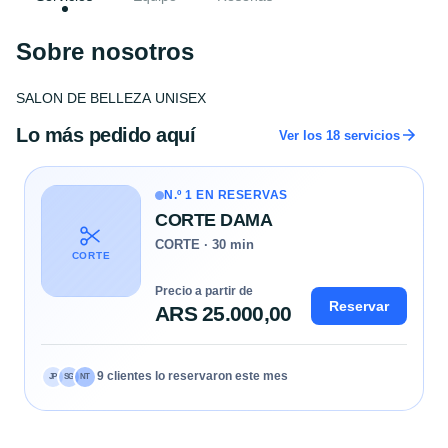
Sobre nosotros
SALON DE BELLEZA UNISEX
Lo más pedido aquí
Ver los 18 servicios
N.º 1 EN RESERVAS
CORTE DAMA
CORTE · 30 min
CORTE
Precio a partir de
Reservar
ARS 25.000,00
9 clientes lo reservaron este mes
JP
SG
NT