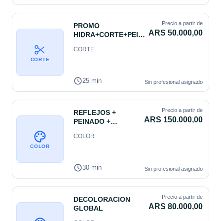
Precio a partir de
PROMO
ARS 50.000,00
HIDRA+CORTE+PEINA
DO
CORTE
CORTE
25 min
Sin profesional asignado
Precio a partir de
REFLEJOS +
ARS 150.000,00
PEINADO +
HIDRATACION
COLOR
LARGO
COLOR
30 min
Sin profesional asignado
Precio a partir de
DECOLORACION
ARS 80.000,00
GLOBAL