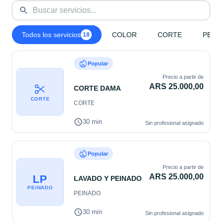
Todos los servicios
COLOR
CORTE
PEIN
18
Popular
Precio a partir de
ARS 25.000,00
CORTE DAMA
CORTE
CORTE
30 min
Sin profesional asignado
Popular
Precio a partir de
ARS 25.000,00
LP
LAVADO Y PEINADO
PEINADO
PEINADO
30 min
Sin profesional asignado