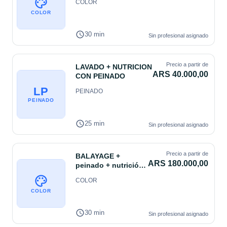
COLOR
COLOR
30 min
Sin profesional asignado
Precio a partir de
LAVADO + NUTRICION
ARS 40.000,00
CON PEINADO
LP
PEINADO
PEINADO
25 min
Sin profesional asignado
Precio a partir de
BALAYAGE +
ARS 180.000,00
peinado + nutrición
+ corte
COLOR
COLOR
30 min
Sin profesional asignado