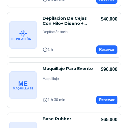
Depilacion De Cejas
$40.000
Con Hilo+ Diseño +
Sombreado
Depilación facial
DEPILACIÓN FACIAL
1 h
Reservar
Maquillaje Para Evento
$90.000
Maquillaje
ME
MAQUILLAJE
1 h 30 min
Reservar
Base Rubber
$65.000