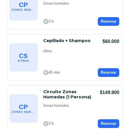
CP
Zonas humedas
ZONAS HUMEDAS
3 h
Reservar
Cepillado + Shampoo
$60.000
Otros
CS
OTROS
45 min
Reservar
Circuito Zonas
$149.900
Humedas (1 Persona)
CP
Zonas humedas
ZONAS HUMEDAS
3 h
Reservar