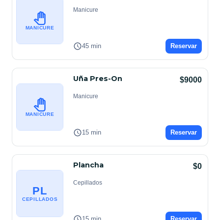
Manicure
MANICURE
45 min
Reservar
Uña Pres-On
$9000
Manicure
MANICURE
15 min
Reservar
Plancha
$0
Cepillados
PL
CEPILLADOS
15 min
Reservar