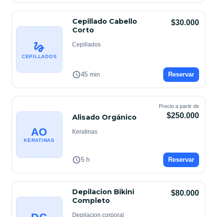
Cepillado Cabello
$30.000
Corto
Cepillados
CEPILLADOS
45 min
Reservar
Precio a partir de
$250.000
Alisado Orgánico
AO
Keratinas
KERATINAS
5 h
Reservar
Depilacion Bikini
$80.000
Completo
Depilacion corporal