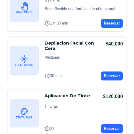
Manicure
Base flexible que fortalece la uña natural.
MANICURE
1 h 30 min
Reservar
Depilacion Facial Con
$40.000
Cera
Pestañas
PESTAÑAS
30 min
Reservar
Aplicacion De Tinte
$120.000
Tinturas
TINTURAS
2 h
Reservar