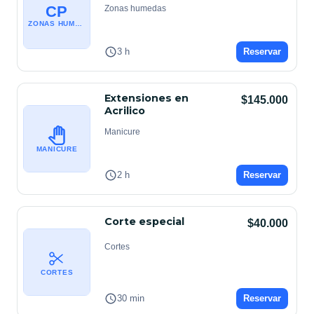
CP
Zonas humedas
ZONAS HUMEDAS
3 h
Reservar
Extensiones en
$145.000
Acrilico
Manicure
MANICURE
2 h
Reservar
Corte especial
$40.000
Cortes
CORTES
30 min
Reservar