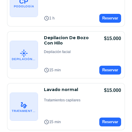
CP
PODOLOGÍA
1 h
Reservar
Depilacion De Bozo
$15.000
Con Hilo
Depilación facial
DEPILACIÓN FACIAL
15 min
Reservar
Lavado normal
$15.000
Tratamientos capilares
TRATAMIENTOS CAPILARES
15 min
Reservar