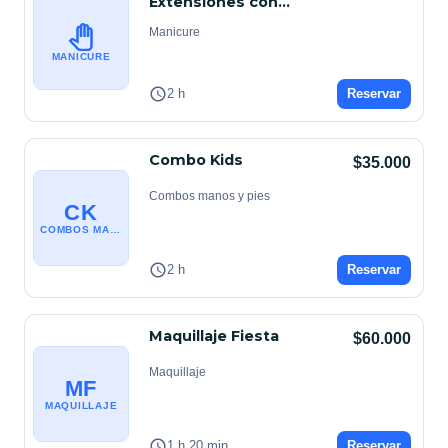
Extensiones con
PolyGel
Manicure
MANICURE
2 h
Reservar
Combo Kids
$35.000
Combos manos y pies
CK
COMBOS MANOS Y PIES
2 h
Reservar
Maquillaje Fiesta
$60.000
Maquillaje
MF
MAQUILLAJE
1 h 20 min
Reservar