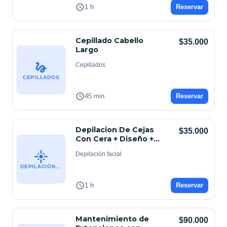
1 h
Reservar
Cepillado Cabello
$35.000
Largo
Cepillados
CEPILLADOS
45 min
Reservar
Depilacion De Cejas
$35.000
Con Cera + Diseño +
Sombreado
Depilación facial
DEPILACIÓN FACIAL
1 h
Reservar
Mantenimiento de
$90.000