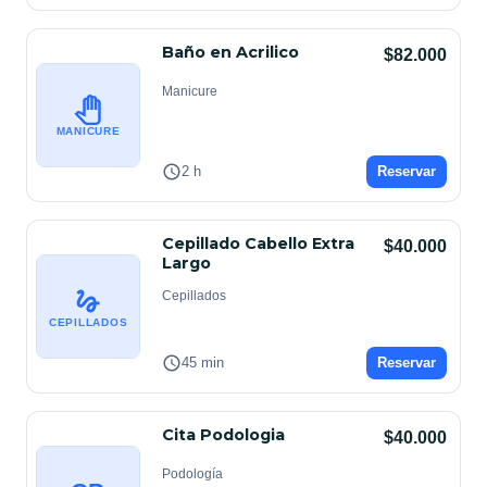
Baño en Acrilico
$82.000
Manicure
MANICURE
2 h
Reservar
Cepillado Cabello Extra
$40.000
Largo
Cepillados
CEPILLADOS
45 min
Reservar
Cita Podologia
$40.000
Podología