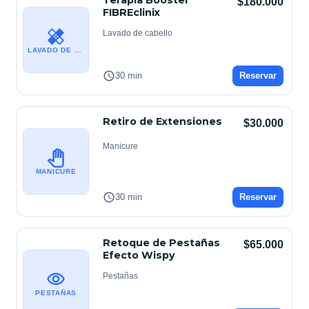
Terapia Booster
$180.000
FIBREclinix
Lavado de cabello
LAVADO DE CABELLO
30 min
Reservar
Retiro de Extensiones
$30.000
Manicure
MANICURE
30 min
Reservar
Retoque de Pestañas
$65.000
Efecto Wispy
Pestañas
PESTAÑAS