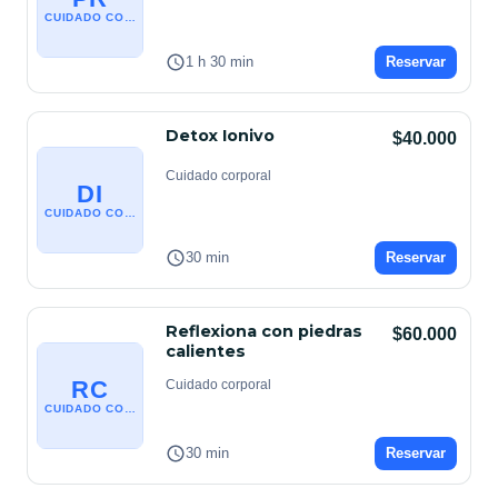
CUIDADO CORPORAL
1 h 30 min
Reservar
Detox Ionivo
$40.000
Cuidado corporal
DI
CUIDADO CORPORAL
30 min
Reservar
Reflexiona con piedras
$60.000
calientes
RC
Cuidado corporal
CUIDADO CORPORAL
30 min
Reservar