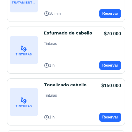
TRATAMIENTOS CAPILARES
30 min
Reservar
Esfumado de cabello
$70.000
Tinturas
TINTURAS
1 h
Reservar
Tonalizado cabello
$150.000
Tinturas
TINTURAS
1 h
Reservar