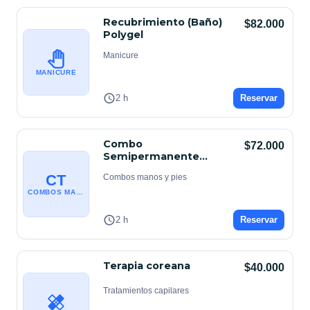
Recubrimiento (Baño)
$82.000
Polygel
Manicure
MANICURE
2 h
Reservar
Combo
$72.000
Semipermanente
Express (1Tono)
CT
Combos manos y pies
COMBOS MANOS Y PIES
2 h
Reservar
Terapia coreana
$40.000
Tratamientos capilares