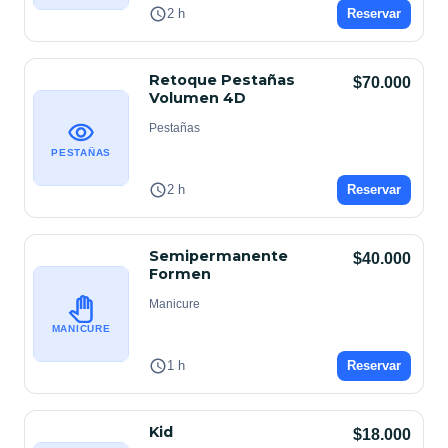
2 h
Reservar
Retoque Pestañas
$70.000
Volumen 4D
Pestañas
PESTAÑAS
2 h
Reservar
Semipermanente
$40.000
Formen
Manicure
MANICURE
1 h
Reservar
Kid
$18.000