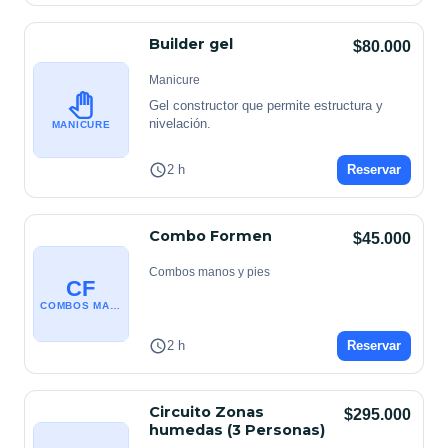
Builder gel
$80.000
Manicure
Gel constructor que permite estructura y 
nivelación.
MANICURE
2 h
Reservar
Combo Formen
$45.000
Combos manos y pies
CF
COMBOS MANOS Y PIES
2 h
Reservar
Circuito Zonas
$295.000
humedas (3 Personas)