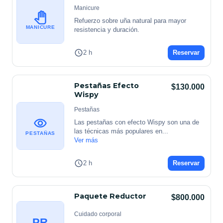
Manicure
Refuerzo sobre uña natural para mayor 
MANICURE
resistencia y duración.
2 h
Reservar
Pestañas Efecto
$130.000
Wispy
Pestañas
Las pestañas con efecto Wispy son una de 
las técnicas más populares en
...
PESTAÑAS
Ver más
2 h
Reservar
Paquete Reductor
$800.000
Cuidado corporal
PR