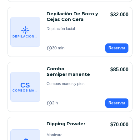
Depilación De Bozo y
$32.000
Cejas Con Cera
Depilación facial
DEPILACIÓN FACIAL
30 min
Reservar
Combo
$85.000
Semipermanente
CS
Combos manos y pies
COMBOS MANOS Y PIES
2 h
Reservar
Dipping Powder
$70.000
Manicure