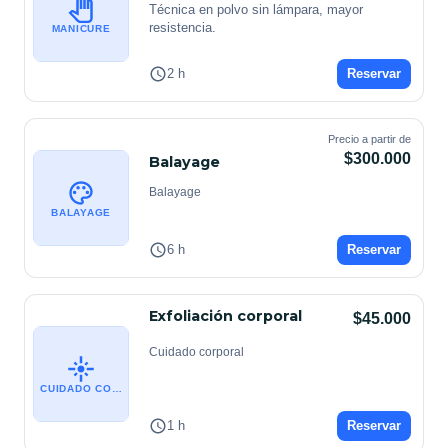
Técnica en polvo sin lámpara, mayor 
resistencia.
MANICURE
2 h
Reservar
Precio a partir de
$300.000
Balayage
Balayage
BALAYAGE
6 h
Reservar
Exfoliación corporal
$45.000
Cuidado corporal
CUIDADO CORPORAL
1 h
Reservar