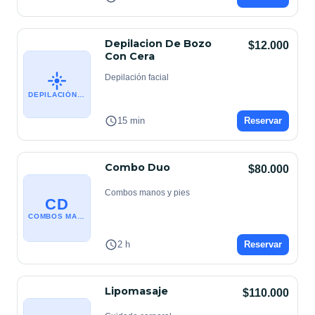
Depilacion De Bozo
$12.000
Con Cera
Depilación facial
DEPILACIÓN FACIAL
15 min
Reservar
Combo Duo
$80.000
Combos manos y pies
CD
COMBOS MANOS Y PIES
2 h
Reservar
Lipomasaje
$110.000