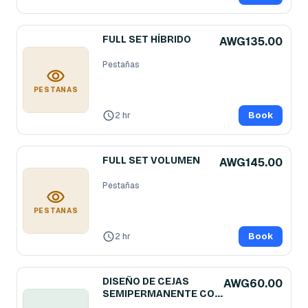
FULL SET HÍBRIDO
AWG135.00
Pestañas
PESTAÑAS
2 hr
Book
FULL SET VOLUMEN
AWG145.00
Pestañas
PESTAÑAS
2 hr
Book
DISEÑO DE CEJAS
AWG60.00
SEMIPERMANENTE CON
HENNA