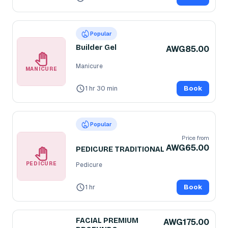
Popular
Builder Gel
AWG85.00
Manicure
MANICURE
1 hr 30 min
Book
Popular
Price from
AWG65.00
PEDICURE TRADITIONAL
PEDICURE
Pedicure
1 hr
Book
FACIAL PREMIUM
AWG175.00