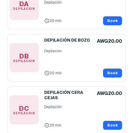
DA
Depilación
DEPILACIÓN
25 min
Book
DEPILACIÓN DE BOZO
AWG20.00
Depilación
DB
DEPILACIÓN
20 min
Book
DEPILACIÓN CERA
AWG20.00
CEJAS
DC
Depilación
DEPILACIÓN
25 min
Book