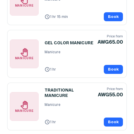
MANICURE
1 hr 15 min
Book
Price from
AWG65.00
GEL COLOR MANICURE
Manicure
MANICURE
1 hr
Book
Price from
TRADITIONAL
AWG55.00
MANICURE
Manicure
MANICURE
1 hr
Book