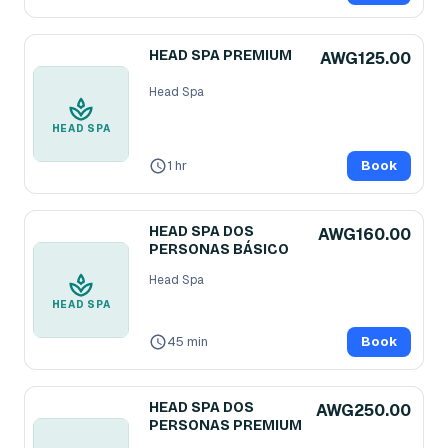
HEAD SPA PREMIUM
AWG125.00
Head Spa
HEAD SPA
1 hr
Book
HEAD SPA DOS
AWG160.00
PERSONAS BÁSICO
Head Spa
HEAD SPA
45 min
Book
HEAD SPA DOS
AWG250.00
PERSONAS PREMIUM