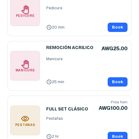
Pedicure
PEDICURE
20 min
Book
REMOCIÓN ACRILICO
AWG25.00
Manicure
MANICURE
25 min
Book
Price from
AWG100.00
FULL SET CLÁSICO
Pestañas
PESTAÑAS
2 hr
Book