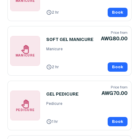
MANICURE
2 hr
Book
Price from
AWG80.00
SOFT GEL MANICURE
Manicure
MANICURE
2 hr
Book
Price from
AWG70.00
GEL PEDICURE
Pedicure
PEDICURE
1 hr
Book