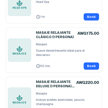
Head Spa
HEAD SPA
1 hr
Book
MASAJE RELAJANTE
AWG175.00
CLÁSICO (1 PERSONA)
Masajes
Suave desestresante ideal para el 
MASAJES
descanso
50 min
Book
MASAJE RELAJANTE
AWG220.00
DELUXE (1 PERSONA)
80 MINUTOS
Masajes
Incluye aceites esenciales, jacuzzi, 
MASAJES
champagne. 