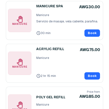
MANICURE SPA
AWG30.00
Manicure
Servicio de masaje, vela caliente, parafina.
MANICURE
30 min
Book
ACRYLIC REFILL
AWG75.00
Manicure
MANICURE
2 hr 15 min
Book
Price from
AWG85.00
POLY GEL REFILL
Manicure