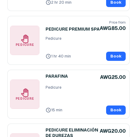
2 hr 20 min
Book
Price from
AWG85.00
PEDICURE PREMIUM SPA
Pedicure
PEDICURE
1 hr 40 min
Book
PARAFINA
AWG25.00
Pedicure
PEDICURE
15 min
Book
PEDICURE ELIMINACIÓN
AWG20.00
DE DUREZAS