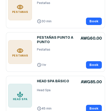
Pestañas
PESTAÑAS
30 min
Book
PESTAÑAS PUNTO A
AWG60.00
PUNTO
Pestañas
PESTAÑAS
1 hr
Book
HEAD SPA BÁSICO
AWG85.00
Head Spa
HEAD SPA
45 min
Book