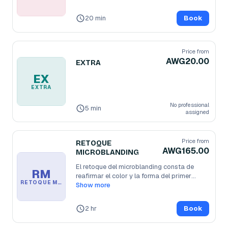
20 min
Book
Price from
AWG20.00
EXTRA
EX
EXTRA
No professional
5 min
assigned
Price from
RETOQUE
AWG165.00
MICROBLANDING
El retoque del microblanding consta de 
RM
reafirmar el color y la forma del primer
...
RETOQUE MICROBLANDING
Show more
2 hr
Book