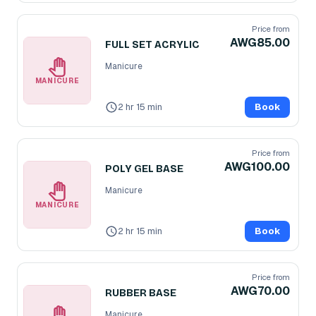
Price from
AWG85.00
FULL SET ACRYLIC
Manicure
MANICURE
2 hr 15 min
Book
Price from
AWG100.00
POLY GEL BASE
Manicure
MANICURE
2 hr 15 min
Book
Price from
AWG70.00
RUBBER BASE
Manicure