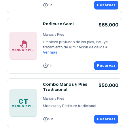
1 h
Reservar
Pedicure Semi
$65.000
Manos y Pies
Limpieza profunda de los pies, incluye 
tratamiento de eliminación de callos +
...
MANOS Y PIES
Ver más
1 h
Reservar
Combo Manos y Pies
$50.000
Tradicional
Manos y Pies
CT
Manicure y Pedicure tradicional.
MANOS Y PIES
2 h
Reservar