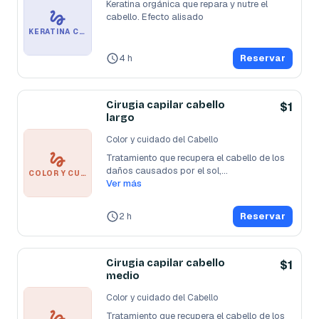
Keratina orgánica que repara y nutre el 
cabello. Efecto alisado
KERATINA CABELLO LARGO
4 h
Reservar
Cirugia capilar cabello
$1
largo
Color y cuidado del Cabello
Tratamiento que recupera el cabello de los 
daños causados por el sol,
...
COLOR Y CUIDADO DEL CABELLO
Ver más
2 h
Reservar
Cirugia capilar cabello
$1
medio
Color y cuidado del Cabello
Tratamiento que recupera el cabello de los 