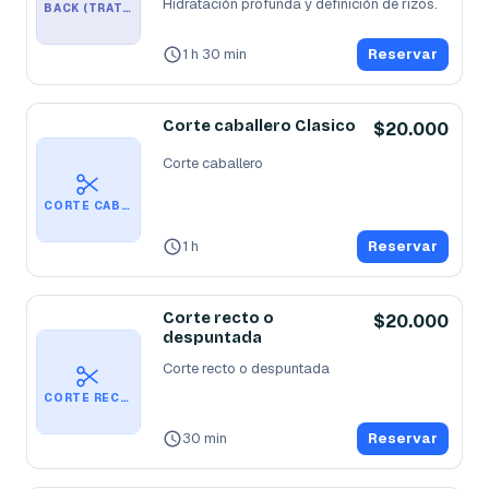
Hidratación profunda y definición de rizos.
BACK (TRATAMIENTOS CAPILARES)
1 h 30 min
Reservar
Corte caballero Clasico
$20.000
Corte caballero
CORTE CABALLERO CLASICO
1 h
Reservar
Corte recto o
$20.000
despuntada
Corte recto o despuntada
CORTE RECTO O DESPUNTADA
30 min
Reservar