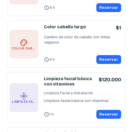
4 h
Reservar
Color cabello largo
$1
Cambio de color de cabello con tintes 
veganos
COLOR CABELLO LARGO
4 h
Reservar
Limpieza facial básica
$120.000
con vitaminas
Limpieza Facial e Hidratación
Limpieza facial básica con vitaminas
LIMPIEZA FACIAL E HIDRATACIÓN
1 h
Reservar