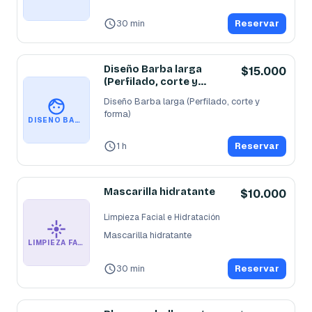
30 min
Reservar
Diseño Barba larga
$15.000
(Perfilado, corte y
forma)
Diseño Barba larga (Perfilado, corte y 
forma)
DISEÑO BARBA LARGA (PERFILADO, CORTE Y FORMA)
1 h
Reservar
Mascarilla hidratante
$10.000
Limpieza Facial e Hidratación
Mascarilla hidratante
LIMPIEZA FACIAL E HIDRATACIÓN
30 min
Reservar