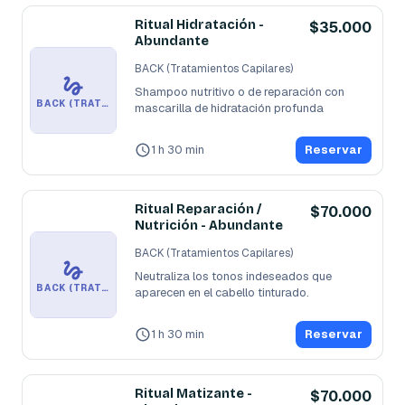
Ritual Hidratación -
$35.000
Abundante
BACK (Tratamientos Capilares)
Shampoo nutritivo o de reparación con 
BACK (TRATAMIENTOS CAPILARES)
mascarilla de hidratación profunda
1 h 30 min
Reservar
Ritual Reparación /
$70.000
Nutrición - Abundante
BACK (Tratamientos Capilares)
Neutraliza los tonos indeseados que 
BACK (TRATAMIENTOS CAPILARES)
aparecen en el cabello tinturado.
1 h 30 min
Reservar
Ritual Matizante -
$70.000