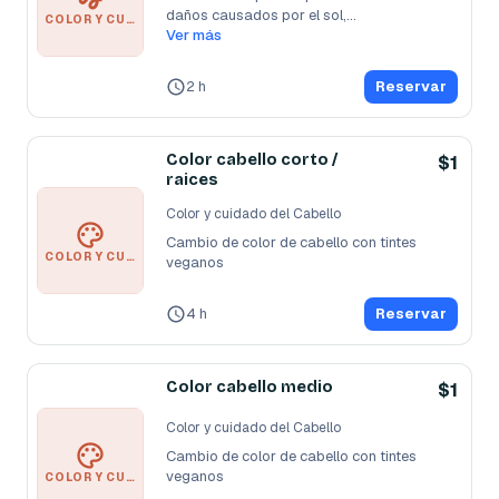
daños causados por el sol,
...
COLOR Y CUIDADO DEL CABELLO
Ver más
2 h
Reservar
Color cabello corto /
$1
raices
Color y cuidado del Cabello
Cambio de color de cabello con tintes 
COLOR Y CUIDADO DEL CABELLO
veganos
4 h
Reservar
Color cabello medio
$1
Color y cuidado del Cabello
Cambio de color de cabello con tintes 
veganos
COLOR Y CUIDADO DEL CABELLO