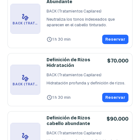
Abundante
BACK (Tratamientos Capilares)
Neutraliza los tonos indeseados que 
BACK (TRATAMIENTOS CAPILARES)
aparecen en el cabello tinturado.
1 h 30 min
Reservar
Definición de Rizos
$70.000
Hidratación
BACK (Tratamientos Capilares)
Hidratación profunda y definición de rizos.
BACK (TRATAMIENTOS CAPILARES)
1 h 30 min
Reservar
Definición de Rizos
$90.000
cabello abundante
BACK (Tratamientos Capilares)