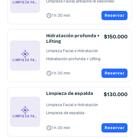
Limpieza Facial antiacné (6 sesiones)
LIMPIEZA FACIAL E HIDRATACIÓN
1 h 30 min
Reservar
Hidratación profunda +
$150.000
Lifting
Limpieza Facial e Hidratación
Hidratación profunda + Lifting
LIMPIEZA FACIAL E HIDRATACIÓN
1 h 30 min
Reservar
Limpieza de espalda
$130.000
Limpieza Facial e Hidratación
Limpieza de espalda
LIMPIEZA FACIAL E HIDRATACIÓN
1 h 30 min
Reservar