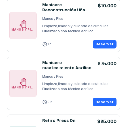
Manicure
$10.000
Reconstrucción Uña
acrilica
Manos y Pies
Limpieza,limado y cuidado de cuticulas. 
MANOS Y PIES
Finalizado con técnica acrílico
1 h
Reservar
Manicure
$75.000
mantenimiento Acrilico
Manos y Pies
Limpieza,limado y cuidado de cuticulas. 
MANOS Y PIES
Finalizado con técnica acrílico
2 h
Reservar
Retiro Press On
$25.000