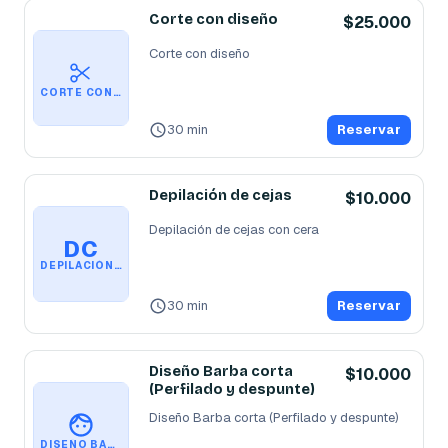
Corte con diseño
$25.000
Corte con diseño
CORTE CON DISEÑO
30 min
Reservar
Depilación de cejas
$10.000
Depilación de cejas con cera
DC
DEPILACIÓN DE CEJAS
30 min
Reservar
Diseño Barba corta
$10.000
(Perfilado y despunte)
Diseño Barba corta (Perfilado y despunte)
DISEÑO BARBA CORTA (PERFILADO Y DESPUNTE)