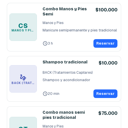
Combo Manos y Pies
$100.000
Semi
Manos y Pies
CS
Manicure semipermanente y pies tradicional
MANOS Y PIES
3 h
Reservar
Shampoo tradicional
$10.000
BACK (Tratamientos Capilares)
Shampoo y acondicionador
BACK (TRATAMIENTOS CAPILARES)
20 min
Reservar
Combo manos semi
$75.000
pies tradicional
Manos y Pies