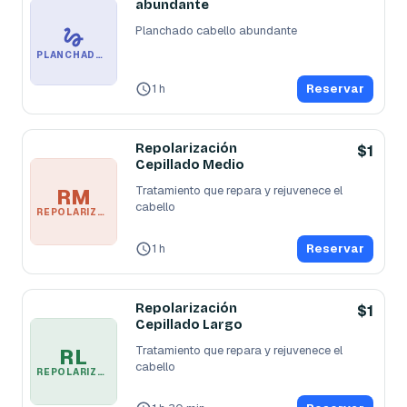
abundante
Planchado cabello abundante
PLANCHADO CABELLO ABUNDANTE
1 h
Reservar
Repolarización
$1
Cepillado Medio
Tratamiento que repara y rejuvenece el 
RM
cabello
REPOLARIZACIÓN CEPILLADO MEDIO
1 h
Reservar
Repolarización
$1
Cepillado Largo
Tratamiento que repara y rejuvenece el 
RL
cabello
REPOLARIZACIÓN CEPILLADO LARGO