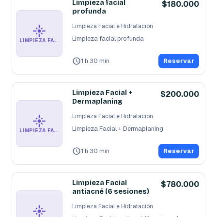
Limpieza facial
$180.000
profunda
Limpieza Facial e Hidratación
Limpieza facial profunda
LIMPIEZA FACIAL E HIDRATACIÓN
1 h 30 min
Reservar
Limpieza Facial +
$200.000
Dermaplaning
Limpieza Facial e Hidratación
Limpieza Facial + Dermaplaning
LIMPIEZA FACIAL E HIDRATACIÓN
1 h 30 min
Reservar
Limpieza Facial
$780.000
antiacné (6 sesiones)
Limpieza Facial e Hidratación