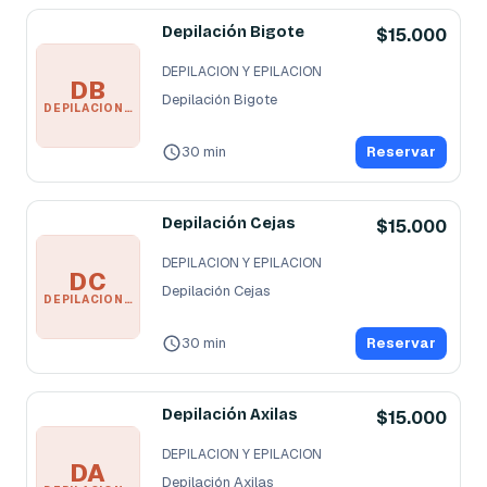
Depilación Bigote
$15.000
DEPILACION Y EPILACION
DB
Depilación Bigote
DEPILACION Y EPILACION
30 min
Reservar
Depilación Cejas
$15.000
DEPILACION Y EPILACION
DC
Depilación Cejas
DEPILACION Y EPILACION
30 min
Reservar
Depilación Axilas
$15.000
DEPILACION Y EPILACION
DA
Depilación Axilas