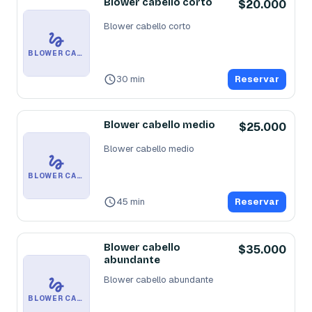
Blower cabello corto
$20.000
Blower cabello corto
BLOWER CABELLO CORTO
30 min
Reservar
Blower cabello medio
$25.000
Blower cabello medio
BLOWER CABELLO MEDIO
45 min
Reservar
Blower cabello
$35.000
abundante
Blower cabello abundante
BLOWER CABELLO ABUNDANTE