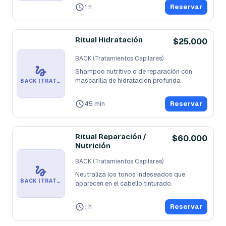
1 h
Reservar
Ritual Hidratación
$25.000
BACK (Tratamientos Capilares)
Shampoo nutritivo o de reparación con 
mascarilla de hidratación profunda
BACK (TRATAMIENTOS CAPILARES)
45 min
Reservar
Ritual Reparación /
$60.000
Nutrición
BACK (Tratamientos Capilares)
Neutraliza los tonos indeseados que 
BACK (TRATAMIENTOS CAPILARES)
aparecen en el cabello tinturado.
1 h
Reservar