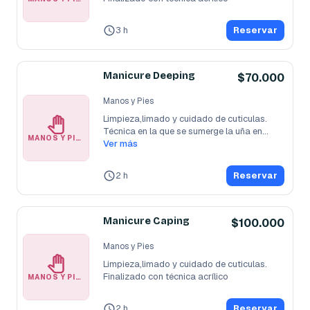
3 h
Reservar
Manicure Deeping
$70.000
Manos y Pies
Limpieza,limado y cuidado de cuticulas. 
Técnica en la que se sumerge la uña en
...
MANOS Y PIES
Ver más
2 h
Reservar
Manicure Caping
$100.000
Manos y Pies
Limpieza,limado y cuidado de cuticulas. 
Finalizado con técnica acrílico
MANOS Y PIES
2 h
Reservar