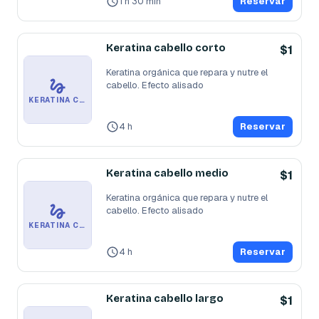
1 h 30 min
Reservar
Keratina cabello corto
$1
Keratina orgánica que repara y nutre el 
cabello. Efecto alisado
KERATINA CABELLO CORTO
4 h
Reservar
Keratina cabello medio
$1
Keratina orgánica que repara y nutre el 
cabello. Efecto alisado
KERATINA CABELLO MEDIO
4 h
Reservar
Keratina cabello largo
$1