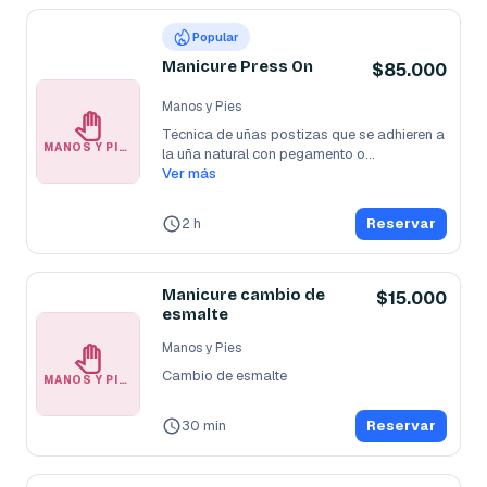
Popular
Manicure Press On
$85.000
Manos y Pies
Técnica de uñas postizas que se adhieren a 
MANOS Y PIES
la uña natural con pegamento o
...
Ver más
2 h
Reservar
Manicure cambio de
$15.000
esmalte
Manos y Pies
Cambio de esmalte
MANOS Y PIES
30 min
Reservar