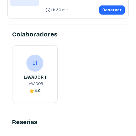
1 h 30 min
Reservar
Colaboradores
LAVADOR 1
L1
LAVADOR
L1
LAVADOR 1
LAVADOR
4.0
Reserva ahora
Reseñas