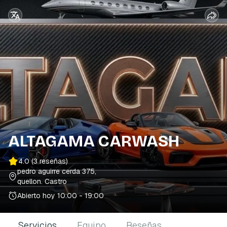
ALTAGAMA CARWASH
4.0
(3 reseñas)
pedro aguirre cerda 375,
quellon
. Castro
Abierto hoy
10:00 - 19:00
Servicios
Equipo
Reseñas