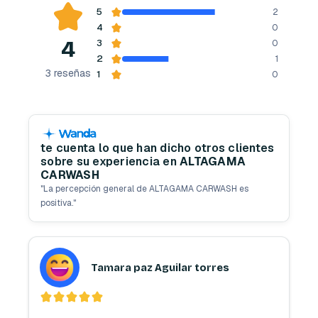
5
2
4
0
4
3
0
2
1
3
reseñas
1
0
te cuenta lo que han dicho otros clientes
sobre su experiencia en
ALTAGAMA
CARWASH
"
La percepción general de ALTAGAMA CARWASH es
positiva.
"
Tamara paz Aguilar torres