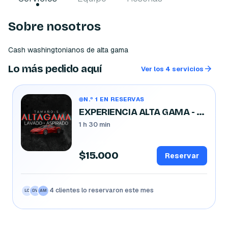
Sobre nosotros
Cash washingtonianos de alta gama 
Lo más pedido aquí
Ver los 4 servicios
N.º 1 EN RESERVAS
EXPERIENCIA ALTA GAMA - AUTO , CITYCARS
1 h 30 min
$15.000
Reservar
4 clientes lo reservaron este mes
LC
DV
AM