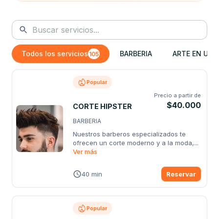
Todos los servicios
BARBERIA
ARTE EN UÑA
105
Popular
Precio a partir de
$40.000
CORTE HIPSTER
BARBERIA
Nuestros barberos especializados te 
ofrecen un corte moderno y a la moda,
...
Ver más
40 min
Reservar
Popular