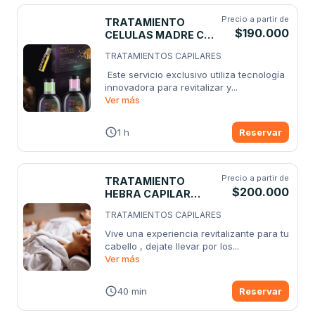
Precio a partir de
TRATAMIENTO
$190.000
CELULAS MADRE CON
CEPILLADO
TRATAMIENTOS CAPILARES
 Este servicio exclusivo utiliza tecnología 
innovadora para revitalizar y
...
Ver más
1 h
Reservar
Precio a partir de
TRATAMIENTO
$200.000
HEBRA CAPILAR
COREANO PAREJA
TRATAMIENTOS CAPILARES
Vive una experiencia revitalizante para tu 
cabello , dejate llevar por los
...
Ver más
40 min
Reservar