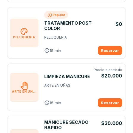
Popular
TRATAMIENTO POST
$0
COLOR
PELUQUERIA
PELUQUERIA
15 min
Reservar
Precio a partir de
$20.000
LIMPIEZA MANICURE
ARTE EN UÑAS
ARTE EN UÑAS
15 min
Reservar
MANICURE SECADO
$30.000
RAPIDO