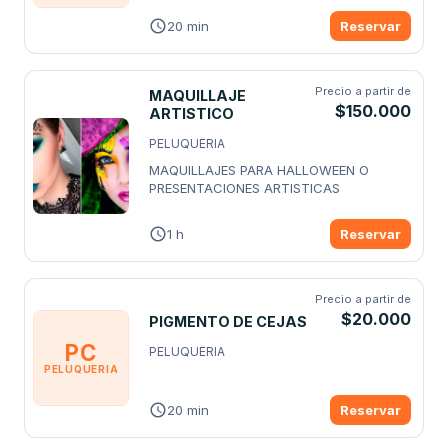
20 min
Reservar
Precio a partir de
MAQUILLAJE
$150.000
ARTISTICO
PELUQUERIA
MAQUILLAJES PARA HALLOWEEN O 
PRESENTACIONES ARTISTICAS
1 h
Reservar
Precio a partir de
$20.000
PIGMENTO DE CEJAS
PC
PELUQUERIA
PELUQUERIA
20 min
Reservar