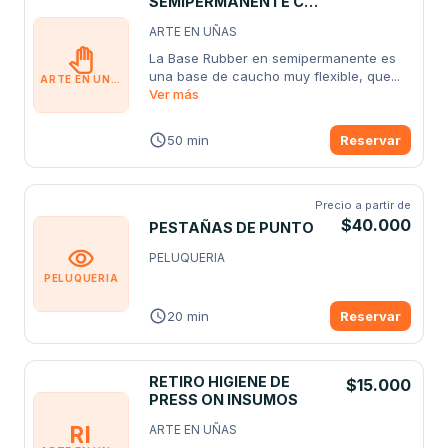
SEMIPERMANENTE CON
BASE RUBER
ARTE EN UÑAS
La Base Rubber en semipermanente es 
una base de caucho muy flexible, que
...
ARTE EN UÑAS
Ver más
50 min
Reservar
Precio a partir de
$40.000
PESTAÑAS DE PUNTO
PELUQUERIA
PELUQUERIA
20 min
Reservar
RETIRO HIGIENE DE
$15.000
PRESS ON INSUMOS
RI
ARTE EN UÑAS