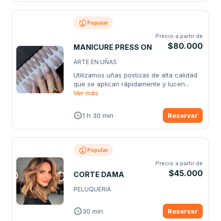
Popular
Precio a partir de
$80.000
MANICURE PRESS ON
ARTE EN UÑAS
Utilizamos uñas postizas de alta calidad 
que se aplican rápidamente y lucen
...
Ver más
1 h 30 min
Reservar
Popular
Precio a partir de
$45.000
CORTE DAMA
PELUQUERIA
30 min
Reservar