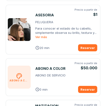
Precio a partir de
$1
ASESORIA
PELUQUERIA
Para conocer el estado de tu cabello, 
simplemente observa su brillo, textura y
...
Ver más
20 min
Reservar
Precio a partir de
$50.000
ABONO A COLOR
ABONO DE SERVICIO 
ABONO A COLOR
0 min
Reservar
Precio a partir de
MATIZACION