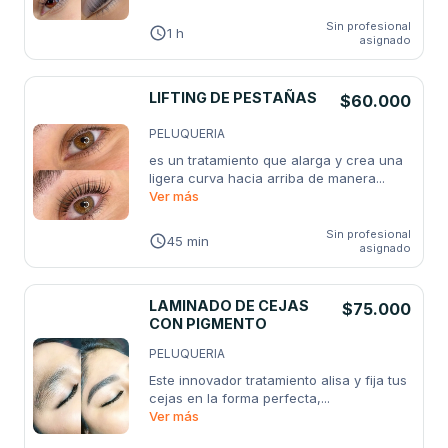
Sin profesional
1 h
asignado
LIFTING DE PESTAÑAS
$60.000
PELUQUERIA
es un tratamiento que alarga y crea una 
ligera curva hacia arriba de manera
...
Ver más
Sin profesional
45 min
asignado
LAMINADO DE CEJAS
$75.000
CON PIGMENTO
PELUQUERIA
Este innovador tratamiento alisa y fija tus 
cejas en la forma perfecta,
...
Ver más