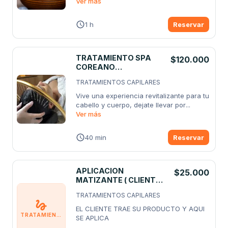
Ver más
1 h
Reservar
TRATAMIENTO SPA
$120.000
COREANO
REVITALIZANTE HEBRA
TRATAMIENTOS CAPILARES
CAPILAR
Vive una experiencia revitalizante para tu 
cabello y cuerpo, dejate llevar por
...
Ver más
40 min
Reservar
APLICACION
$25.000
MATIZANTE ( CLIENTE
TRAE PRODUCTO)
TRATAMIENTOS CAPILARES
EL CLIENTE TRAE SU PRODUCTO Y AQUI 
TRATAMIENTOS CAPILARES
SE APLICA