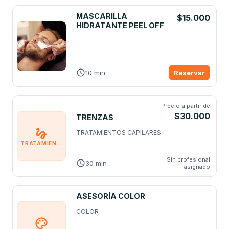
MASCARILLA
$15.000
HIDRATANTE PEEL OFF
10 min
Reservar
Precio a partir de
$30.000
TRENZAS
TRATAMIENTOS CAPILARES
TRATAMIENTOS CAPILARES
Sin profesional
30 min
asignado
ASESORÍA COLOR
COLOR