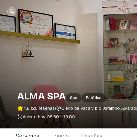
ALMA SPA
Spa
Estética
4.8
(26 reseñas)
Diego de Vaca y pio Jaramillo Alvara
Abierto hoy
08:30 - 19:00
Servicios
Equipo
Reseñas