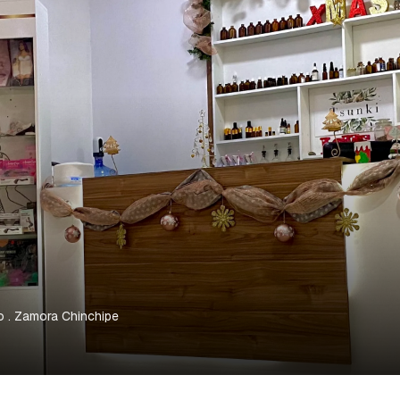
do
. Zamora Chinchipe