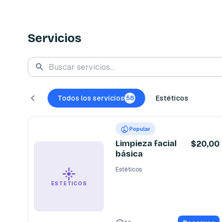
Servicios
Todos los servicios
Estéticos
58
Popular
Limpieza facial
$20,00
básica
Estéticos
ESTÉTICOS