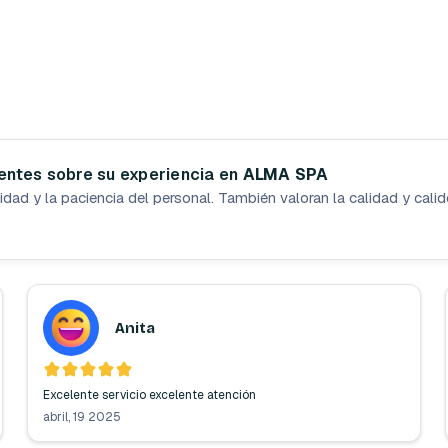
A
P
I
E
R
N
A
ientes sobre su experiencia en
ALMA SPA
idad y la paciencia del personal. También valoran la calidad y calid
Anita
Excelente servicio excelente atención 
abril, 19 2025