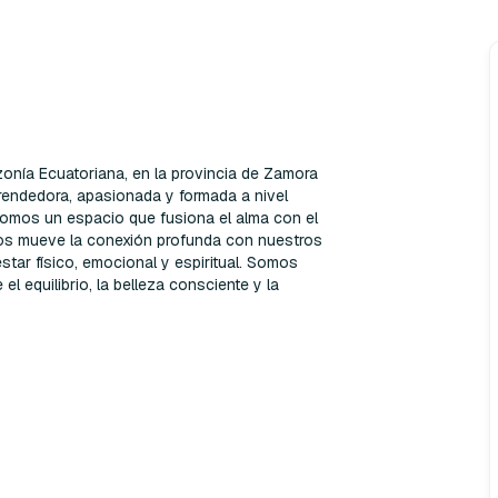
onía Ecuatoriana, en la provincia de Zamora

endedora, apasionada y formada a nivel

 Somos un espacio que fusiona el alma con el

 Nos mueve la conexión profunda con nuestros

tar físico, emocional y espiritual. Somos

equilibrio, la belleza consciente y la
