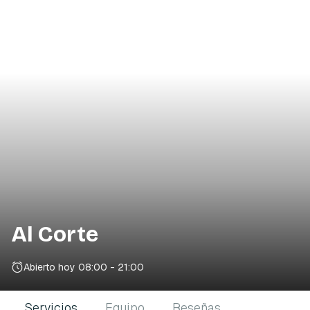
Al Corte
Abierto hoy
08:00 - 21:00
Servicios
Equipo
Reseñas