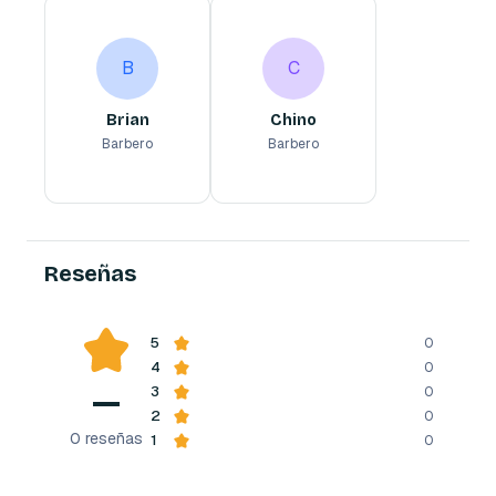
Brian
Chino
B
C
Barbero
Barbero
B
C
Brian
Chino
Barbero
Barbero
Reserva ahora
Reserva ahora
Reseñas
5
0
4
0
—
3
0
2
0
0
reseñas
1
0