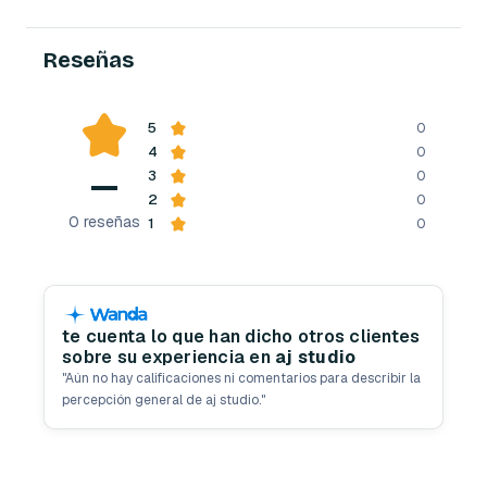
Reseñas
5
0
4
0
—
3
0
2
0
0
reseñas
1
0
te cuenta lo que han dicho otros clientes
sobre su experiencia en
aj studio
"
Aún no hay calificaciones ni comentarios para describir la
percepción general de aj studio.
"