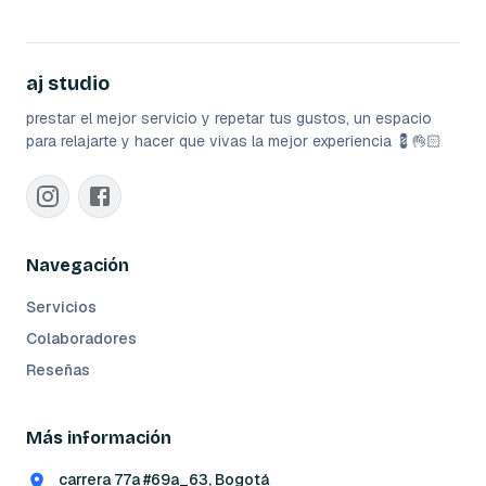
aj studio
prestar el mejor servicio y repetar tus gustos, un espacio
para relajarte y hacer que vivas la mejor experiencia 💈👌🏻
Navegación
Servicios
Colaboradores
Reseñas
Más información
carrera 77a #69a_63, Bogotá