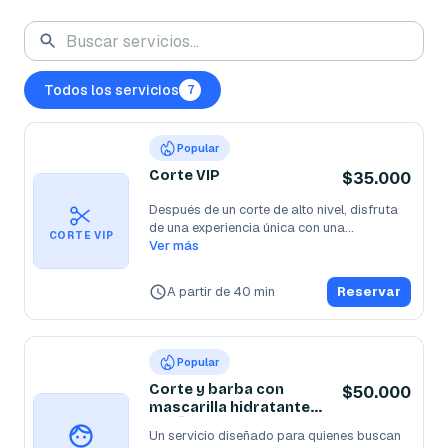
Todos los servicios
7
Popular
Corte VIP
$35.000
Después de un corte de alto nivel, disfruta 
de una experiencia única con una
...
CORTE VIP
Ver más
A partir de 40 min
Reservar
Popular
Corte y barba con
$50.000
mascarilla hidratante
vip 💈
Un servicio diseñado para quienes buscan 