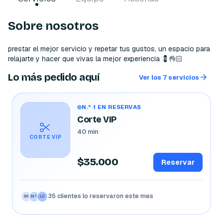
Sobre nosotros
prestar el mejor servicio y repetar tus gustos, un espacio para 
relajarte y hacer que vivas la mejor experiencia 💈👌🏻
Lo más pedido aquí
Ver los 7 servicios
N.º 1 EN RESERVAS
Corte VIP
40 min
CORTE VIP
$35.000
Reservar
35 clientes lo reservaron este mes
SG
NT
LC